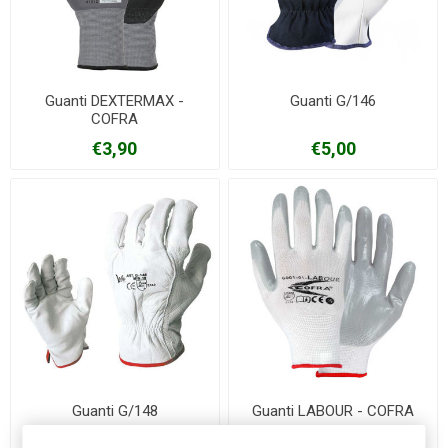
Guanti DEXTERMAX -
Guanti G/146
COFRA
€3,90
€5,00
Guanti G/148
Guanti LABOUR - COFRA