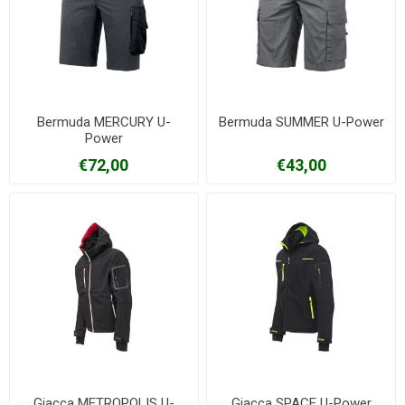
Bermuda MERCURY U-
Bermuda SUMMER U-Power
Power
€72,00
€43,00
Giacca METROPOLIS U-
Giacca SPACE U-Power