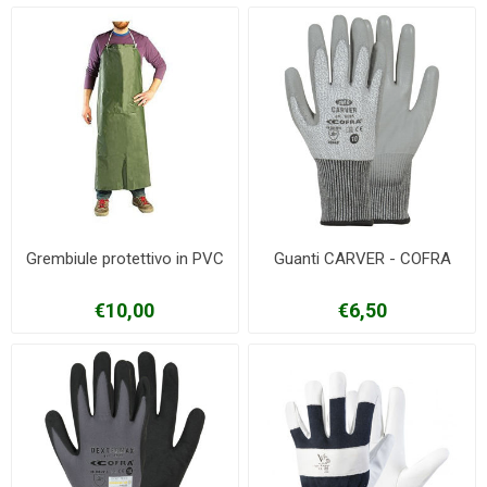
Grembiule protettivo in PVC
Guanti CARVER - COFRA
€10,00
€6,50