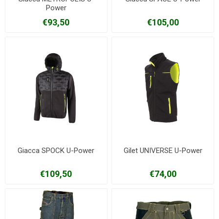
Power
€93,50
€105,00
Giacca SPOCK U-Power
Gilet UNIVERSE U-Power
€109,50
€74,00