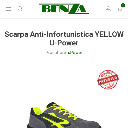
0
Scarpa Anti-Infortunistica YELLOW
U-Power
Produttore:
uPower