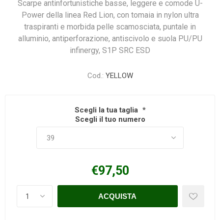
Scarpe antinfortunistiche basse, leggere e comode U-
Power della linea Red Lion, con tomaia in nylon ultra
traspiranti e morbida pelle scamosciata, puntale in
alluminio, antiperforazione, antiscivolo e suola PU/PU
infinergy, S1P SRC ESD
Cod.:
YELLOW
Scegli la tua taglia
*
Scegli il tuo numero
€97,50