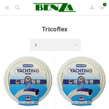
0
Tricoflex