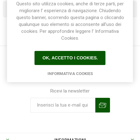
Questo sito utilizza cookies, anche di terze parti, per
Categorie
migliorare l’ esperienza di navigazione. Chiudendo
questo banner, scorrendo questa pagina o cliccando
qualunque suo elemento si acconsente all’uso dei
cookies. Per approfondire leggere l’ Informativa
Cookies.
OK, ACCETTO I COOKIES.
INFORMATIVA COOKIES
Ricevi la newsletter
Sottoscrivi
Annulla la sottoscrizione