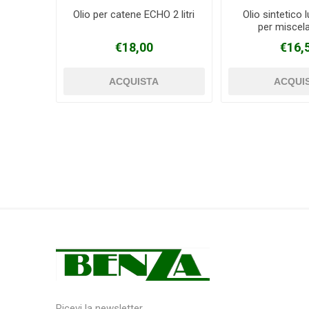
Olio per catene ECHO 2 litri
Olio sintetico 
per miscel
€18,00
€16,
Ricevi la newsletter