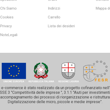
Chi Siamo
Indirizzi
Mappa de
Cookies
Carrello
Privacy
Lista dei desideri
NoteLegali
i e-commerce è stato realizzato da un progetto cofinanziato nell
 3 "Competitività delle imprese ", 3.1.1 "Aiuti per investimenti 
 e accompagnamento dei processi di riorganizzazione e ristruttura
Digitalizzazione delle micro, piccole e medie imprese”.