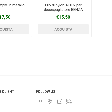
mply' in metallo
Filo di nylon ALIEN per
decespugliatore BENZA
17,50
€15,50
O CLIENTI
FOLLOW US