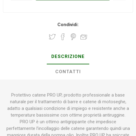
Condividi:
DESCRIZIONE
CONTATTI
Protettivo catene PRO UP, prodotto professionale a base
naturale per il trattamento di barre e catene di motoseghe,
adatto a qualsiasi condizione di impiego e resistente anche a
temperature bassissime con ottime proprietà antiruggine.
PRO UP è un ottimo antigrippante che impedisce
perfettamente l’incollaggio delle catene garantendo quindi una
maggiore durata della pompa olio. Inoltre PRO UP ha spiccate