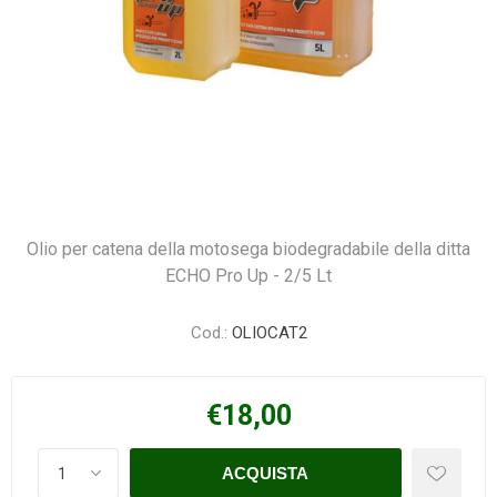
Olio per catena della motosega biodegradabile della ditta
ECHO Pro Up - 2/5 Lt
Cod.:
OLIOCAT2
€18,00