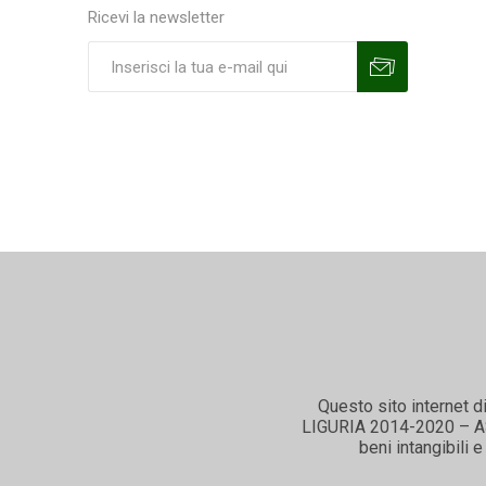
Ricevi la newsletter
Sottoscrivi
Annulla la sottoscrizione
Questo sito internet d
LIGURIA 2014-2020 – ASSE
beni intangibili