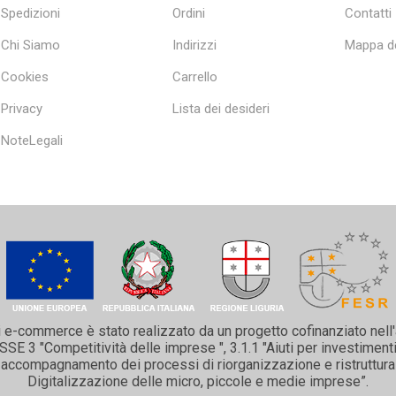
Spedizioni
Ordini
Contatti
Chi Siamo
Indirizzi
Mappa de
Cookies
Carrello
Privacy
Lista dei desideri
NoteLegali
i e-commerce è stato realizzato da un progetto cofinanziato nell
 3 "Competitività delle imprese ", 3.1.1 "Aiuti per investimenti 
 e accompagnamento dei processi di riorganizzazione e ristruttura
Digitalizzazione delle micro, piccole e medie imprese”.