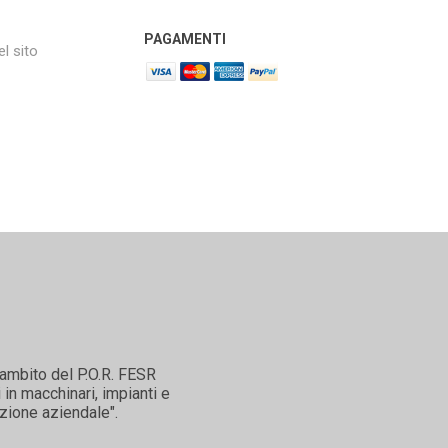
PAGAMENTI
l sito
'ambito del P.O.R. FESR
in macchinari, impianti e
zione aziendale".