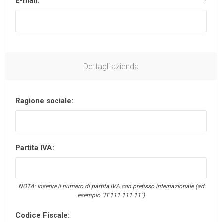
E-mail:
*
Dettagli azienda
Ragione sociale:
Partita IVA:
NOTA: inserire il numero di partita IVA con prefisso internazionale (ad
esempio "IT 111 111 11")
Codice Fiscale: