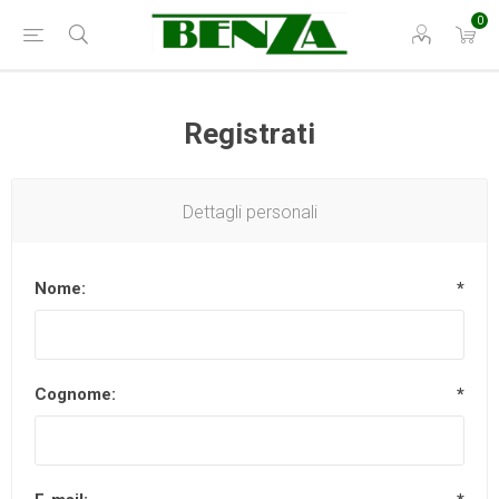
0
Registrati
Dettagli personali
Nome:
*
Cognome:
*