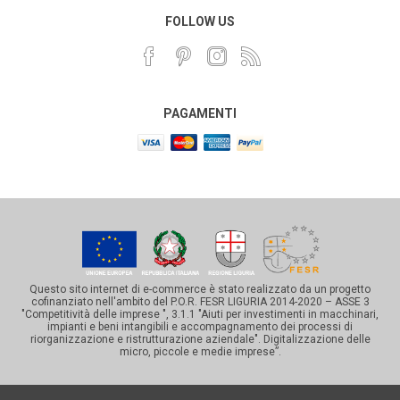
FOLLOW US
PAGAMENTI
Questo sito internet di e-commerce è stato realizzato da un progetto
cofinanziato nell'ambito del P.O.R. FESR LIGURIA 2014-2020 – ASSE 3
"Competitività delle imprese ", 3.1.1 "Aiuti per investimenti in macchinari,
impianti e beni intangibili e accompagnamento dei processi di
riorganizzazione e ristrutturazione aziendale". Digitalizzazione delle
micro, piccole e medie imprese”.