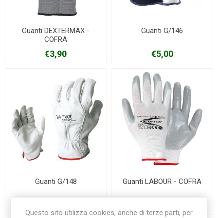
Guanti DEXTERMAX -
Guanti G/146
COFRA
€3,90
€5,00
Guanti G/148
Guanti LABOUR - COFRA
€4,50
€2,70
Questo sito utilizza cookies, anche di terze parti, per