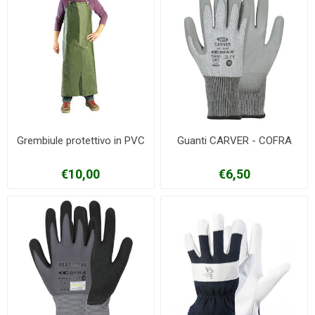
Grembiule protettivo in PVC
Guanti CARVER - COFRA
€10,00
€6,50