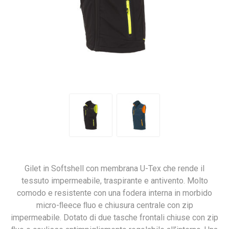
Gilet in Softshell con membrana U-Tex che rende il
tessuto impermeabile, traspirante e antivento. Molto
comodo e resistente con una fodera interna in morbido
micro-ﬂeece ﬂuo e chiusura centrale con zip
impermeabile. Dotato di due tasche frontali chiuse con zip