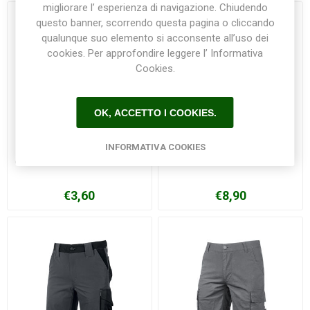
migliorare l’ esperienza di navigazione. Chiudendo
questo banner, scorrendo questa pagina o cliccando
qualunque suo elemento si acconsente all’uso dei
cookies. Per approfondire leggere l’ Informativa
Cookies.
OK, ACCETTO I COOKIES.
INFORMATIVA COOKIES
Guanti NEO BLACK - COFRA
Guanti PULLER - COFRA
€3,60
€8,90