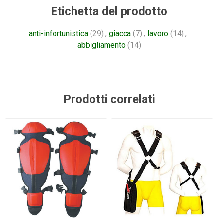
Etichetta del prodotto
anti-infortunistica
(29)
,
giacca
(7)
,
lavoro
(14)
,
abbigliamento
(14)
Prodotti correlati