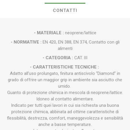
CONTATTI
- MATERIALE :
neoprene/lattice
- NORMATIVE :
EN 420, EN 388, EN 374, Contatto con gli
alimenti
- CATEGORIA :
CAT. III
- CARATTERISTICHE TECNICHE :
Adatto all’uso prolungato, finitura antiscivolo “Diamond” in
grado di offrire un maggior grip in ambiente sia asciutto che
umido.
Guanto di protezione chimica in mescola di neoprene/lattice.
Idoneo al contatto alimentare.
Indicato per tutti quei lavori in cui sia richiesta una buona
protezione chimica, abbinata ad ottime caratteristiche di
flessibilità, destrezza, comfort, maneggevolezza e sensibilità
anche a basse temperature.