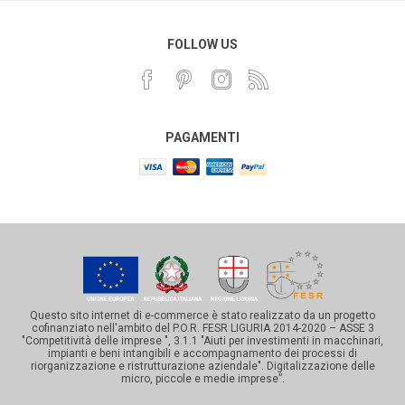
FOLLOW US
PAGAMENTI
Questo sito internet di e-commerce è stato realizzato da un progetto
cofinanziato nell'ambito del P.O.R. FESR LIGURIA 2014-2020 – ASSE 3
"Competitività delle imprese ", 3.1.1 "Aiuti per investimenti in macchinari,
impianti e beni intangibili e accompagnamento dei processi di
riorganizzazione e ristrutturazione aziendale". Digitalizzazione delle
micro, piccole e medie imprese”.