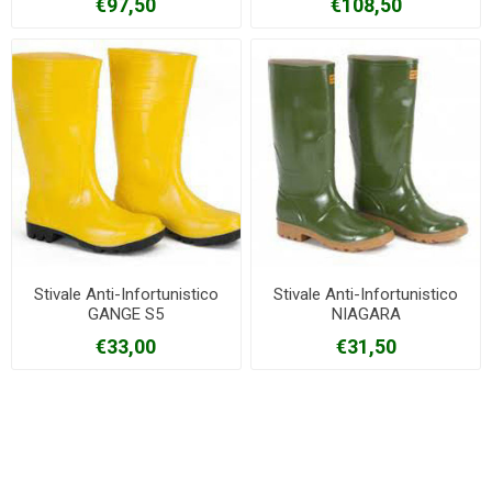
€97,50
€108,50
Stivale Anti-Infortunistico
Stivale Anti-Infortunistico
GANGE S5
NIAGARA
€33,00
€31,50