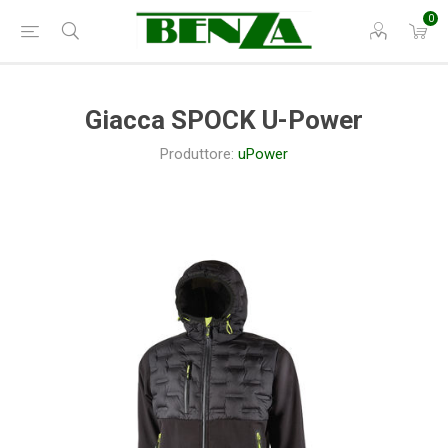
0
Giacca SPOCK U-Power
Produttore:
uPower