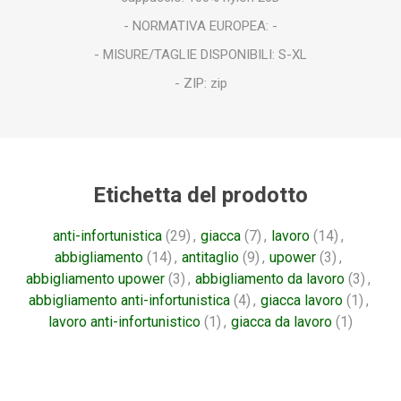
- NORMATIVA EUROPEA: -
- MISURE/TAGLIE DISPONIBILI: S-XL
- ZIP: zip
Etichetta del prodotto
anti-infortunistica
(29)
,
giacca
(7)
,
lavoro
(14)
,
abbigliamento
(14)
,
antitaglio
(9)
,
upower
(3)
,
abbigliamento upower
(3)
,
abbigliamento da lavoro
(3)
,
abbigliamento anti-infortunistica
(4)
,
giacca lavoro
(1)
,
lavoro anti-infortunistico
(1)
,
giacca da lavoro
(1)