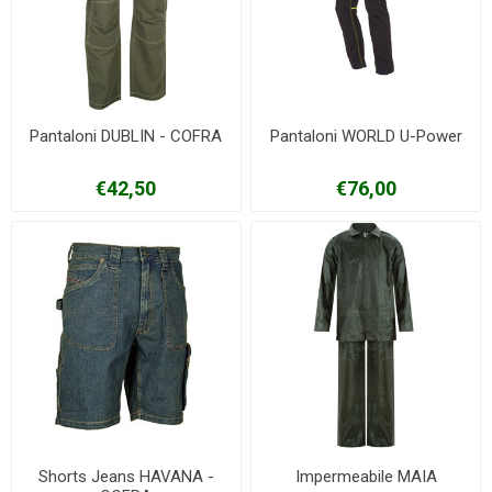
Pantaloni DUBLIN - COFRA
Pantaloni WORLD U-Power
€42,50
€76,00
Shorts Jeans HAVANA -
Impermeabile MAIA