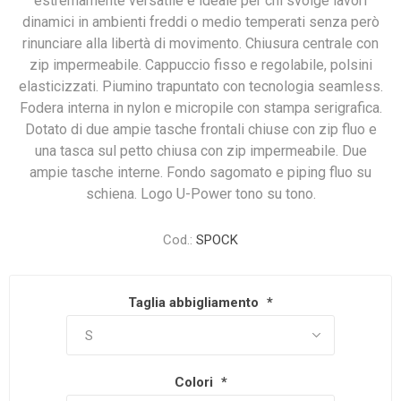
estremamente versatile e ideale per chi svolge lavori
dinamici in ambienti freddi o medio temperati senza però
rinunciare alla libertà di movimento. Chiusura centrale con
zip impermeabile. Cappuccio fisso e regolabile, polsini
elasticizzati. Piumino trapuntato con tecnologia seamless.
Fodera interna in nylon e micropile con stampa serigrafica.
Dotato di due ampie tasche frontali chiuse con zip fluo e
una tasca sul petto chiusa con zip impermeabile. Due
ampie tasche interne. Fondo sagomato e piping fluo su
schiena. Logo U-Power tono su tono.
Cod.:
SPOCK
Taglia abbigliamento
*
Colori
*