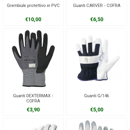
Grembiule protettivo in PVC
Guanti CARVER - COFRA
€10,00
€6,50
Guanti DEXTERMAX -
Guanti G/146
COFRA
€3,90
€5,00