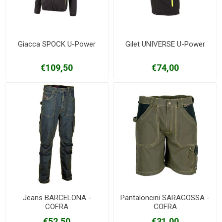
Giacca SPOCK U-Power
Gilet UNIVERSE U-Power
€109,50
€74,00
Jeans BARCELONA -
Pantaloncini SARAGOSSA -
COFRA
COFRA
€52,50
€31,00