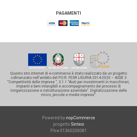
PAGAMENTI
Questo sito internet di e-commerce è stato realizzato da un progetto
cofinanziato nell'ambito del P.O.R. FESR LIGURIA 2014-2020 – ASSE 3
"Competitività delle imprese ", 3.1.1 "Aiuti per investimenti in macchinari,
impianti e beni intangibili e accompagnamento dei processi di
riorganizzazione e ristrutturazione aziendale". Digitalizzazione delle
micro, piccole e medie imprese”.
Powered by
nopCommerce
progetto
Sintesi
P.Iva 01360200081