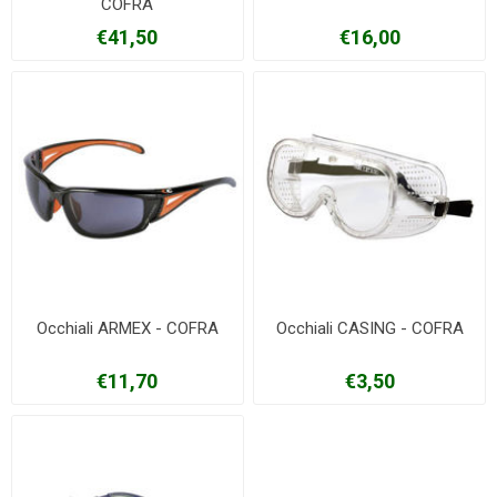
COFRA
€41,50
€16,00
Occhiali ARMEX - COFRA
Occhiali CASING - COFRA
€11,70
€3,50