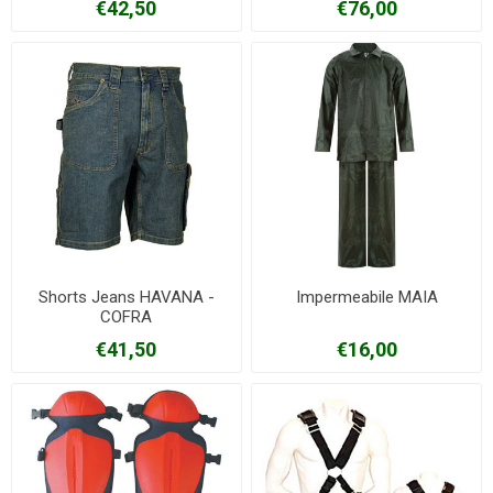
€42,50
€76,00
Shorts Jeans HAVANA -
Impermeabile MAIA
COFRA
€41,50
€16,00