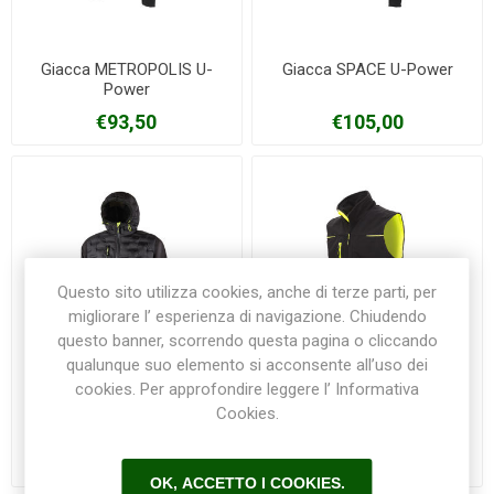
Giacca METROPOLIS U-
Giacca SPACE U-Power
Power
€93,50
€105,00
Questo sito utilizza cookies, anche di terze parti, per
migliorare l’ esperienza di navigazione. Chiudendo
questo banner, scorrendo questa pagina o cliccando
qualunque suo elemento si acconsente all’uso dei
cookies. Per approfondire leggere l’ Informativa
Giacca SPOCK U-Power
Gilet UNIVERSE U-Power
Cookies.
€109,50
€74,00
OK, ACCETTO I COOKIES.