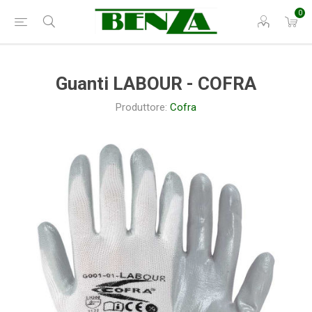
0
Guanti LABOUR - COFRA
Produttore:
Cofra