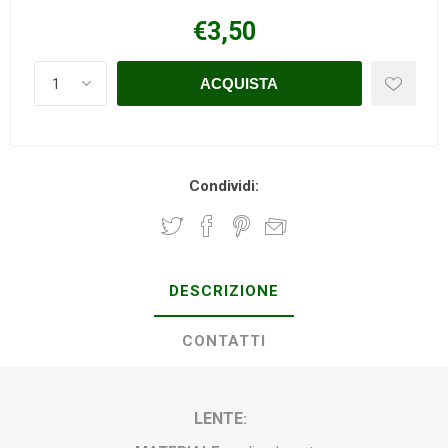
€3,50
Condividi:
DESCRIZIONE
CONTATTI
LENTE
: