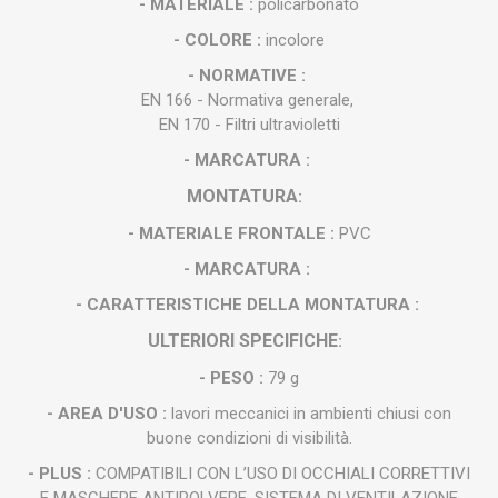
- MATERIALE :
policarbonato
- COLORE :
incolore
- NORMATIVE :
EN 166 - Normativa generale,
EN 170 - Filtri ultravioletti
- MARCATURA :
MONTATURA
:
- MATERIALE FRONTALE :
PVC
- MARCATURA :
- CARATTERISTICHE DELLA MONTATURA :
ULTERIORI SPECIFICHE
:
- PESO :
79 g
- AREA D'USO :
lavori meccanici in ambienti chiusi con
buone condizioni di visibilità.
- PLUS :
COMPATIBILI CON L’USO DI OCCHIALI CORRETTIVI