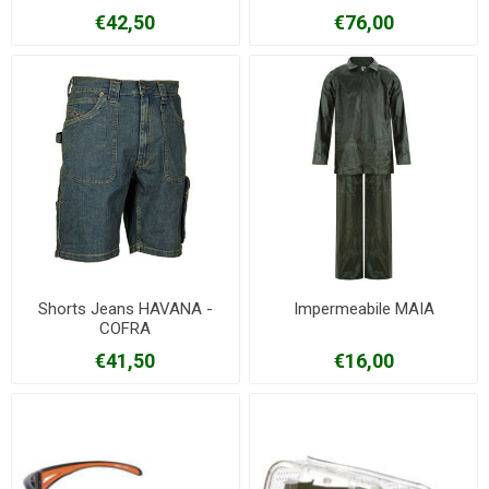
€42,50
€76,00
Shorts Jeans HAVANA -
Impermeabile MAIA
COFRA
€41,50
€16,00