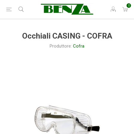
0
Occhiali CASING - COFRA
Produttore:
Cofra