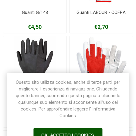
Guanti G/148
Guanti LABOUR - COFRA
€4,50
€2,70
Questo sito utilizza cookies, anche di terze parti, per
migliorare l’ esperienza di navigazione. Chiudendo
questo banner, scorrendo questa pagina o cliccando
qualunque suo elemento si acconsente all’uso dei
Guanti NEO BLACK - COFRA
Guanti PULLER - COFRA
cookies. Per approfondire leggere l’ Informativa
Cookies.
€3,60
€8,90
OK, ACCETTO I COOKIES.