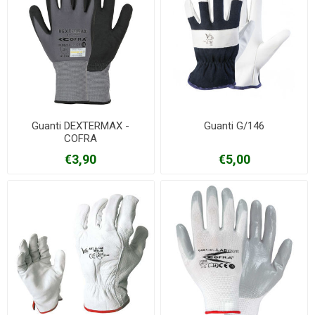
Guanti DEXTERMAX -
Guanti G/146
COFRA
€3,90
€5,00