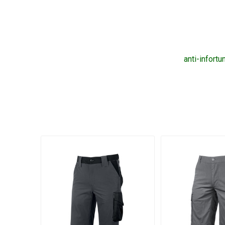
anti-infortu