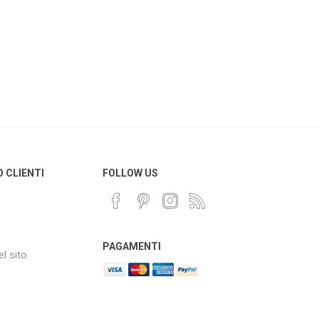
O CLIENTI
FOLLOW US
PAGAMENTI
l sito