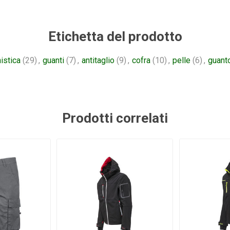
Etichetta del prodotto
nistica
(29)
,
guanti
(7)
,
antitaglio
(9)
,
cofra
(10)
,
pelle
(6)
,
guanto
Prodotti correlati