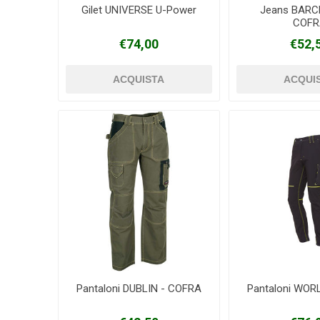
Gilet UNIVERSE U-Power
Jeans BARC
COFR
€74,00
€52,
Pantaloni DUBLIN - COFRA
Pantaloni WOR