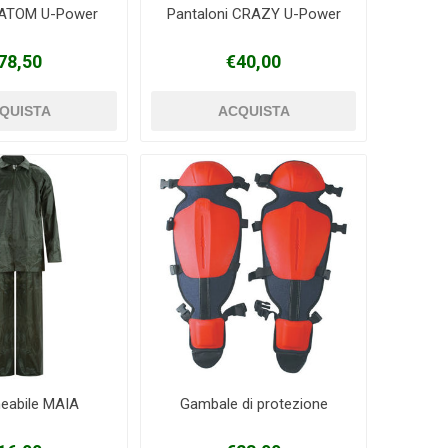
 ATOM U-Power
Pantaloni CRAZY U-Power
78,50
€40,00
eabile MAIA
Gambale di protezione