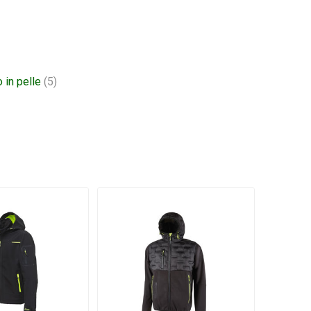
 in pelle
(5)