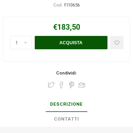
Cod.:
FI10656
€183,50
Condividi:
DESCRIZIONE
CONTATTI