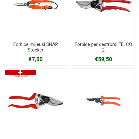
Forbice milleusi SNAP
Forbice per destrorsi FELCO
Stocker
2
€7,00
€59,50