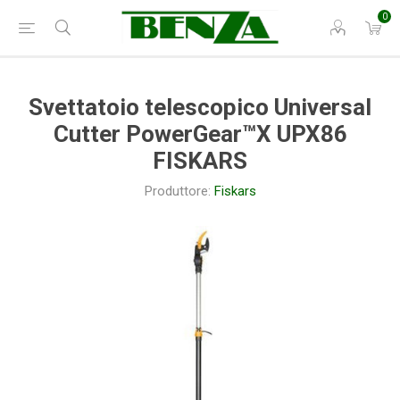
0
Svettatoio telescopico Universal
Cutter PowerGear™X UPX86
FISKARS
Produttore:
Fiskars