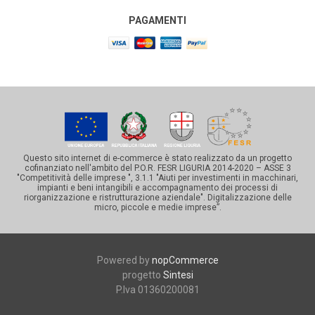
PAGAMENTI
Questo sito internet di e-commerce è stato realizzato da un progetto
cofinanziato nell'ambito del P.O.R. FESR LIGURIA 2014-2020 – ASSE 3
"Competitività delle imprese ", 3.1.1 "Aiuti per investimenti in macchinari,
impianti e beni intangibili e accompagnamento dei processi di
riorganizzazione e ristrutturazione aziendale". Digitalizzazione delle
micro, piccole e medie imprese”.
Powered by
nopCommerce
progetto
Sintesi
P.Iva 01360200081