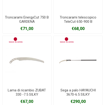
Troncarami EnergyCut 750 B
Troncarami telescopico
GARDENA
TeleCut 650-900 B
GARDENA
€71,00
€68,00
Lama di ricambio ZUBAT
Sega a palo HAYAUCHI
330 -7.5 SILKY
3670-6.5 SILKY
€67,00
€290,00