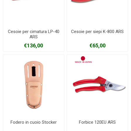
Cesoie per cimatura LP-40
Cesoie per siepi K-800 ARS
ARS
€136,00
€65,00
Fodero in cuoio Stocker
Forbice 120EU ARS