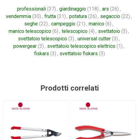
professionali
(37)
,
giardinaggio
(118)
,
ars
(26)
,
vendemmia
(30)
,
frutta
(31)
,
potatura
(26)
,
segaccio
(22)
,
seghe
(22)
,
campeggio
(21)
,
manico
(6)
,
manico telescopico
(6)
,
telescopico
(4)
,
svettatoio
(3)
,
svettatoio telescopico
(3)
,
universal cutter
(3)
,
powergear
(3)
,
svettatoio telescopico elettrico
(1)
,
fiskars
(3)
,
svettatoio fiskars
(3)
Prodotti correlati