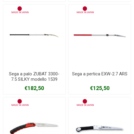
Sega a palo ZUBAT 3300-
Sega a pertica EXW-2.7 ARS
7.5 SILKY modello 1539
estensibile metri 1,70-2,70
€182,50
€125,50