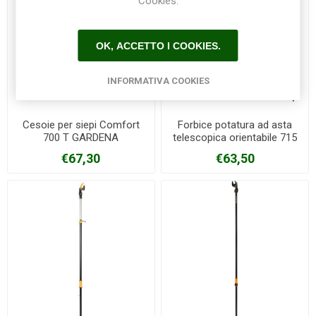
Cookies.
OK, ACCETTO I COOKIES.
INFORMATIVA COOKIES
Cesoie per siepi Comfort
Forbice potatura ad asta
700 T GARDENA
telescopica orientabile 715
ARCHMAN
€67,30
€63,50