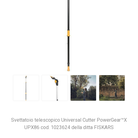
Svettatoio telescopico Universal Cutter PowerGear™X
UPX86 cod. 1023624 della ditta FISKARS