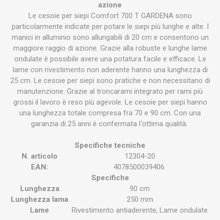
azione
Le cesoie per siepi Comfort 700 T GARDENA sono
particolarmente indicate per potare le siepi più lunghe e alte. I
manici in alluminio sono allungabili di 20 cm e consentono un
maggiore raggio di azione. Grazie alla robuste e lunghe lame
ondulate è possibile avere una potatura facile e efficace. Le
lame con rivestimento non aderente hanno una lunghezza di
25 cm. Le cesoie per siepi sono pratiche e non necessitano di
manutenzione. Grazie al troncarami integrato per rami più
grossi il lavoro è reso più agevole. Le cesoie per siepi hanno
una lunghezza totale compresa fra 70 e 90 cm. Con una
garanzia di 25 anni è confermata l'ottima qualità.
Specifiche tecniche
N. articolo
12304-20
EAN:
4078500039406
Specifiche
Lunghezza
90 cm
Lunghezza lama
250 mm
Lame
Rivestimento antiaderente, Lame ondulate