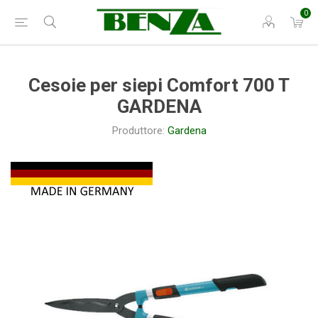
0
Cesoie per siepi Comfort 700 T
GARDENA
Produttore:
Gardena