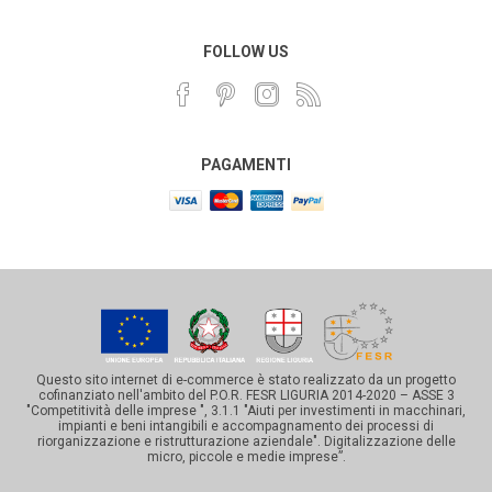
FOLLOW US
PAGAMENTI
Questo sito internet di e-commerce è stato realizzato da un progetto
cofinanziato nell'ambito del P.O.R. FESR LIGURIA 2014-2020 – ASSE 3
"Competitività delle imprese ", 3.1.1 "Aiuti per investimenti in macchinari,
impianti e beni intangibili e accompagnamento dei processi di
riorganizzazione e ristrutturazione aziendale". Digitalizzazione delle
micro, piccole e medie imprese”.