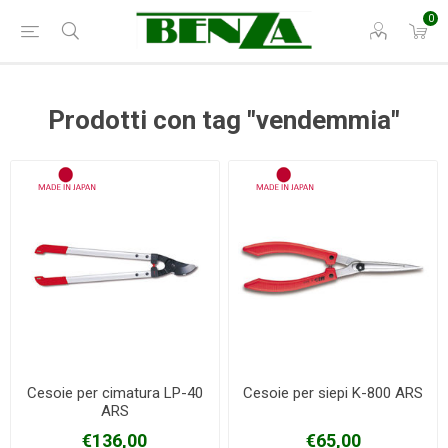
0
Prodotti con tag "vendemmia"
Cesoie per cimatura LP-40
Cesoie per siepi K-800 ARS
ARS
€136,00
€65,00