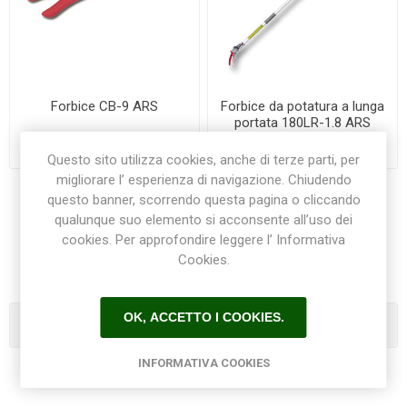
Forbice CB-9 ARS
Forbice da potatura a lunga
portata 180LR-1.8 ARS
€47,00
€99,00
Questo sito utilizza cookies, anche di terze parti, per
migliorare l’ esperienza di navigazione. Chiudendo
questo banner, scorrendo questa pagina o cliccando
qualunque suo elemento si acconsente all’uso dei
1
2
3
4
5
cookies. Per approfondire leggere l’ Informativa
Cookies.
OK, ACCETTO I COOKIES.
Categorie
INFORMATIVA COOKIES