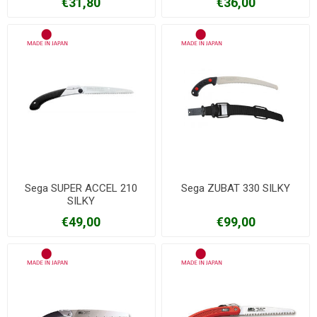
€31,80
€36,00
Sega SUPER ACCEL 210
Sega ZUBAT 330 SILKY
SILKY
€49,00
€99,00