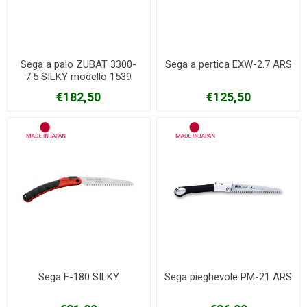
Sega a palo ZUBAT 3300-
Sega a pertica EXW-2.7 ARS
7.5 SILKY modello 1539
estensibile metri 1,70-2,70
€182,50
€125,50
Sega F-180 SILKY
Sega pieghevole PM-21 ARS