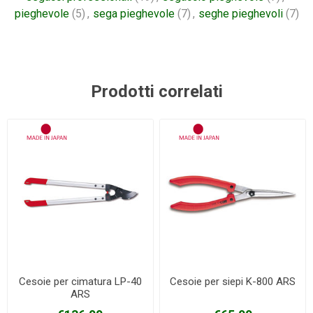
pieghevole
(5)
,
sega pieghevole
(7)
,
seghe pieghevoli
(7)
Prodotti correlati
Cesoie per cimatura LP-40
Cesoie per siepi K-800 ARS
ARS