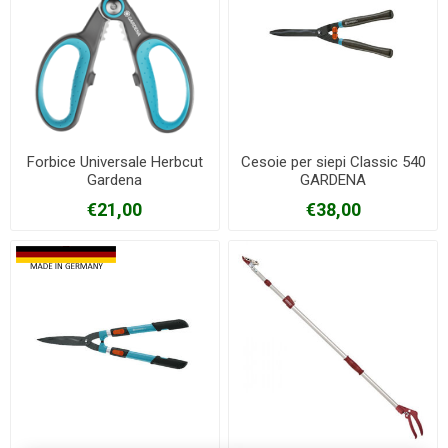
Forbice Universale Herbcut
Cesoie per siepi Classic 540
Gardena
GARDENA
€21,00
€38,00