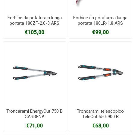
Forbice da potatura a lunga
Forbice da potatura a lunga
portata 180ZF-2.0-3 ARS
portata 180LR-1.8 ARS
€105,00
€99,00
Troncarami EnergyCut 750 B
Troncarami telescopico
GARDENA
TeleCut 650-900 B
GARDENA
€71,00
€68,00