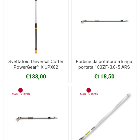
Svettatoio Universal Cutter
Forbice da potatura a lunga
PowerGear™ X UPX82
portata 180ZF-3.0-5 ARS
FISKARS
€133,00
€118,50