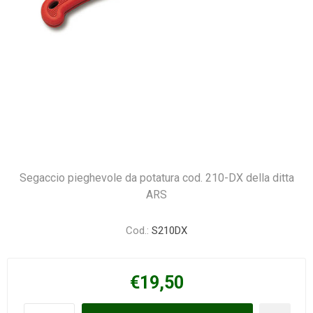
Segaccio pieghevole da potatura cod. 210-DX della ditta
ARS
Cod.:
S210DX
€19,50