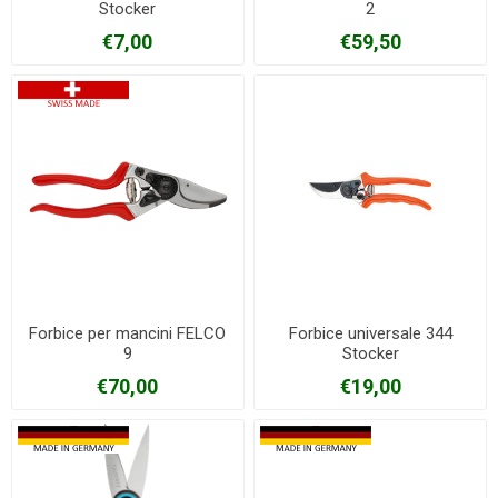
Stocker
2
€7,00
€59,50
Forbice per mancini FELCO
Forbice universale 344
9
Stocker
€70,00
€19,00