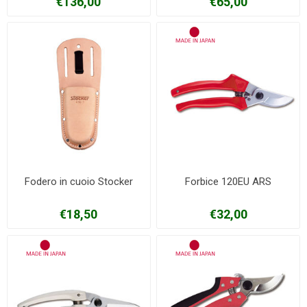
€136,00
€65,00
Fodero in cuoio Stocker
Forbice 120EU ARS
€18,50
€32,00