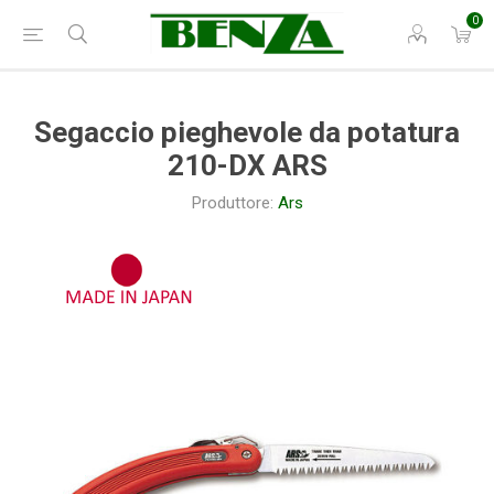
0
Segaccio pieghevole da potatura
210-DX ARS
Produttore:
Ars