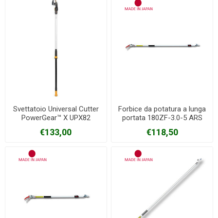
Svettatoio Universal Cutter
Forbice da potatura a lunga
PowerGear™ X UPX82
portata 180ZF-3.0-5 ARS
FISKARS
€133,00
€118,50