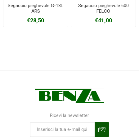
Segaccio pieghevole G-18L
Segaccio pieghevole 600
ARS
FELCO
€28,50
€41,00
Ricevi la newsletter
Sottoscrivi
Annulla la sottoscrizione