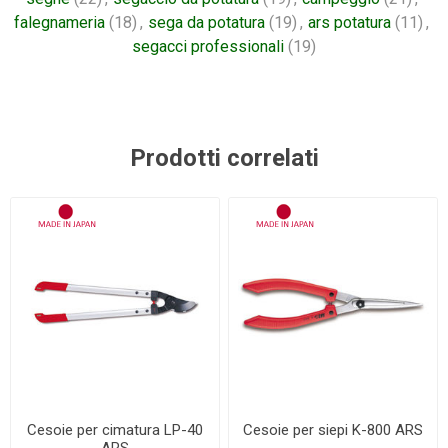
falegnameria
(18)
,
sega da potatura
(19)
,
ars potatura
(11)
,
segacci professionali
(19)
Prodotti correlati
Cesoie per cimatura LP-40
Cesoie per siepi K-800 ARS
ARS