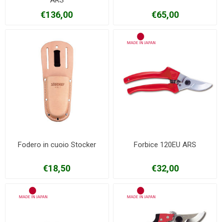
€136,00
€65,00
Fodero in cuoio Stocker
Forbice 120EU ARS
€18,50
€32,00