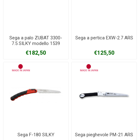
Sega a palo ZUBAT 3300-
Sega a pertica EXW-2.7 ARS
7.5 SILKY modello 1539
estensibile metri 1,70-2,70
€182,50
€125,50
Sega F-180 SILKY
Sega pieghevole PM-21 ARS