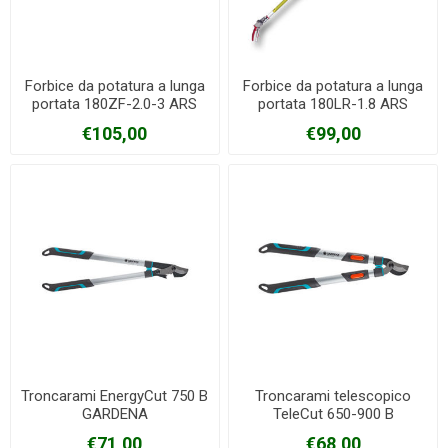
Forbice da potatura a lunga
Forbice da potatura a lunga
portata 180ZF-2.0-3 ARS
portata 180LR-1.8 ARS
€105,00
€99,00
Troncarami EnergyCut 750 B
Troncarami telescopico
GARDENA
TeleCut 650-900 B
GARDENA
€71,00
€68,00