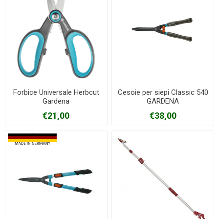
Forbice Universale Herbcut
Cesoie per siepi Classic 540
Gardena
GARDENA
€21,00
€38,00