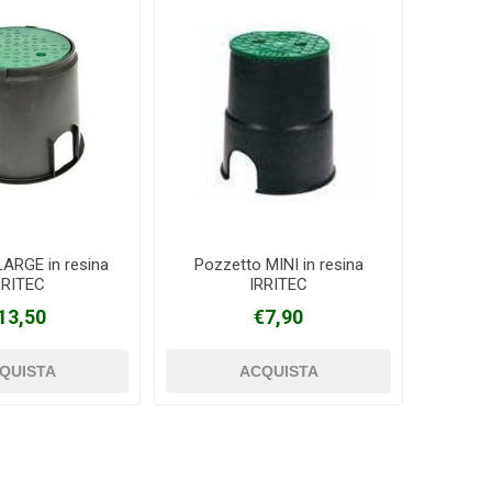
LARGE in resina
Pozzetto MINI in resina
RRITEC
IRRITEC
13,50
€7,90