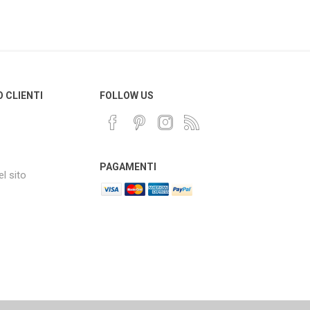
O CLIENTI
FOLLOW US
PAGAMENTI
l sito