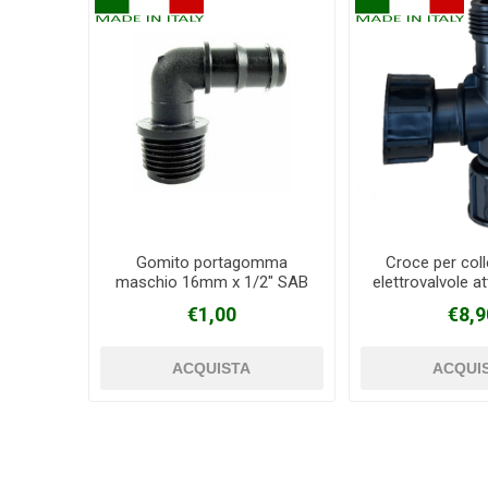
Gomito portagomma
Croce per col
maschio 16mm x 1/2" SAB
elettrovalvole a
€1,00
€8,9