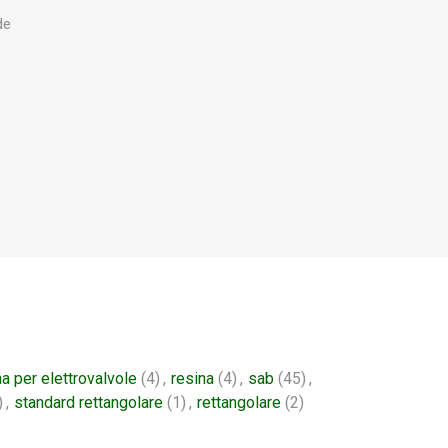
de
a per elettrovalvole
(4)
,
resina
(4)
,
sab
(45)
,
)
,
standard rettangolare
(1)
,
rettangolare
(2)