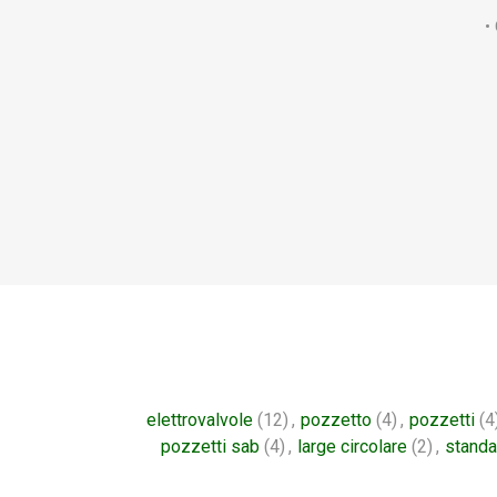
•
elettrovalvole
(12)
,
pozzetto
(4)
,
pozzetti
(4
pozzetti sab
(4)
,
large circolare
(2)
,
standa