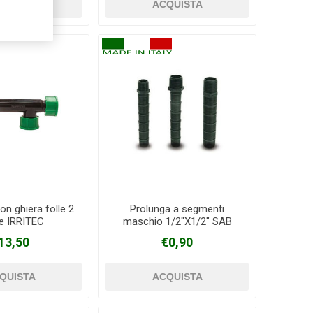
on ghiera folle 2
Prolunga a segmenti
te IRRITEC
maschio 1/2"X1/2" SAB
13,50
€0,90