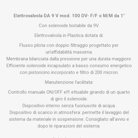
Elettrovalvola DA 9 V mod. 100 DV- F/F o M/M da 1"
Con solenoide bistabile da 9V.
Elettrovalvola in Plastica dotata di:
Flusso pilota con doppio filtraggio progettato per
un’affidabilità massima.
Membrana bilanciata dalla pressione per una durata maggiore.
Efficiente solenoide incapsulato a basso consumo energetico
con pistoncino incorporato e filtro di 200 micron.
Manutenzione facilitata:
Controllo manuale ON/OFF eff ettuabile girando di un quarto
di giro il solenoide.
Dispositivo interno senza fuoriuscite di acqua.
Dispositivo di scarico in atmosfera: permette il lavaggio del
sistema da materiale in sospensione. Consigliato all’avvio e
dopo le riparazioni del sistema.