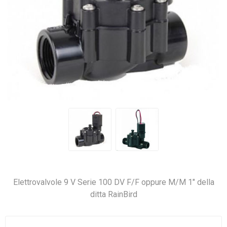
Elettrovalvole 9 V Serie 100 DV F/F oppure M/M 1" della
ditta RainBird