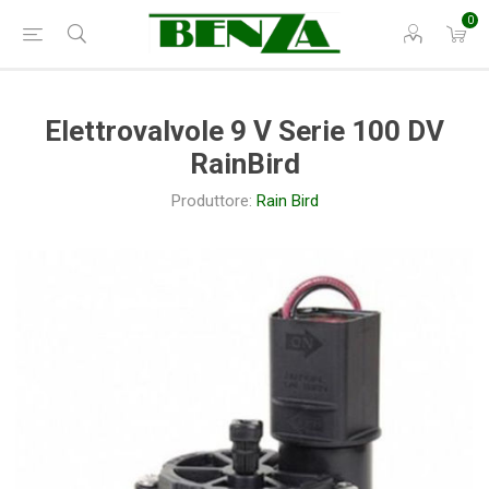
0
Elettrovalvole 9 V Serie 100 DV
RainBird
Produttore:
Rain Bird