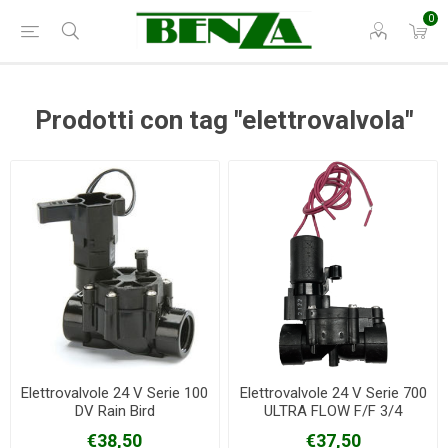
0
Prodotti con tag "elettrovalvola"
Elettrovalvole 24 V Serie 100
Elettrovalvole 24 V Serie 700
DV Rain Bird
ULTRA FLOW F/F 3/4
€38,50
€37,50