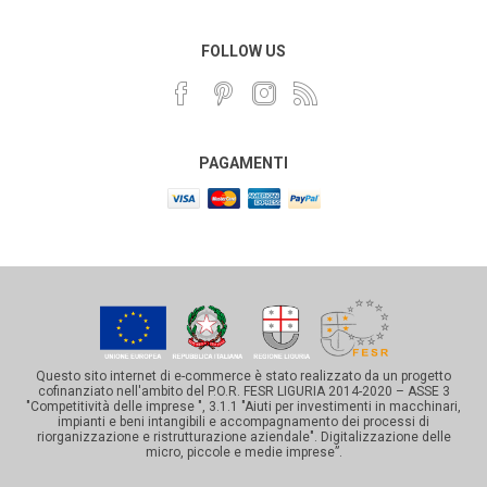
FOLLOW US
PAGAMENTI
Questo sito internet di e-commerce è stato realizzato da un progetto
cofinanziato nell'ambito del P.O.R. FESR LIGURIA 2014-2020 – ASSE 3
"Competitività delle imprese ", 3.1.1 "Aiuti per investimenti in macchinari,
impianti e beni intangibili e accompagnamento dei processi di
riorganizzazione e ristrutturazione aziendale". Digitalizzazione delle
micro, piccole e medie imprese”.