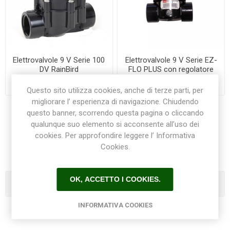
Elettrovalvole 9 V Serie 100
Elettrovalvole 9 V Serie EZ-
DV RainBird
FLO PLUS con regolatore
TORO/IRRITROL
€58,00
€64,50
Questo sito utilizza cookies, anche di terze parti, per
migliorare l’ esperienza di navigazione. Chiudendo
questo banner, scorrendo questa pagina o cliccando
qualunque suo elemento si acconsente all’uso dei
1
2
cookies. Per approfondire leggere l’ Informativa
Cookies.
OK, ACCETTO I COOKIES.
Categorie
INFORMATIVA COOKIES