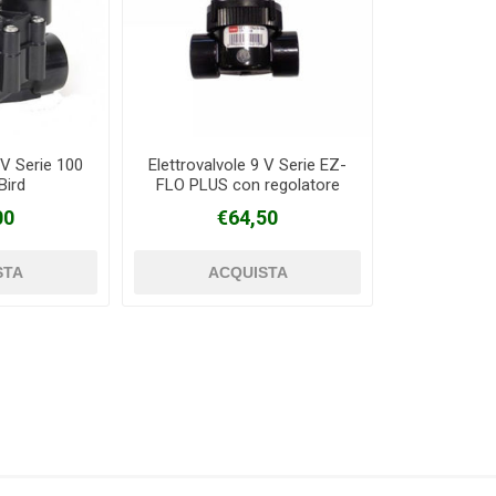
 V Serie 100
Elettrovalvole 9 V Serie EZ-
Bird
FLO PLUS con regolatore
TORO/IRRITROL
00
€64,50