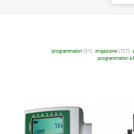
programmatori
(31)
,
irrigazione
(127)
,
programmatori a 