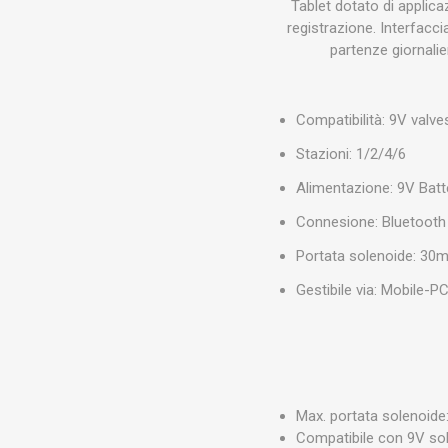
Tablet dotato di applic
registrazione. Interfacci
partenze giornalie
Compatibilità: 9V valve
Stazioni: 1/2/4/6
Alimentazione: 9V Batt
Connesione: Bluetooth
Portata solenoide: 30
Gestibile via: Mobile-P
Max. portata solenoide
Compatibile con 9V sol