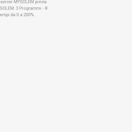
webserver MYSOLEM previa
nza SOLEM. 3 Programmi - 8
 tempi da 0 a 200%.