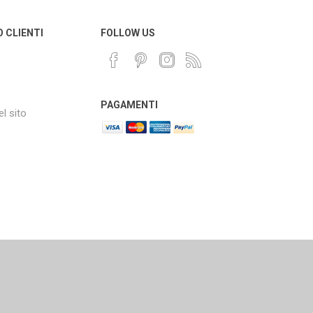
O CLIENTI
FOLLOW US
PAGAMENTI
l sito