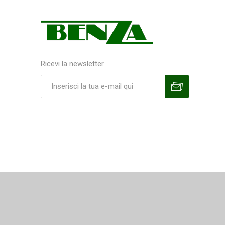
Ricevi la newsletter
Sottoscrivi
Annulla la sottoscrizione