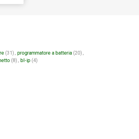
re
(31)
,
programmatore a batteria
(20)
,
netto
(8)
,
bl-ip
(4)