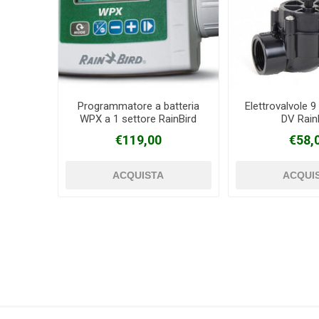
Programmatore a batteria
Elettrovalvole 9
WPX a 1 settore RainBird
DV Rain
€119,00
€58,