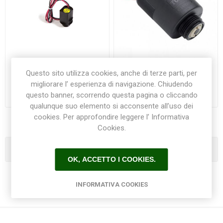
Questo sito utilizza cookies, anche di terze parti, per
Solenoide bistabile 9 V Rain
Solenoide bistabile 9 V
Bird
TORO
migliorare l’ esperienza di navigazione. Chiudendo
questo banner, scorrendo questa pagina o cliccando
€49,50
€32,00
qualunque suo elemento si acconsente all’uso dei
cookies. Per approfondire leggere l’ Informativa
Cookies.
Categorie
OK, ACCETTO I COOKIES.
INFORMATIVA COOKIES