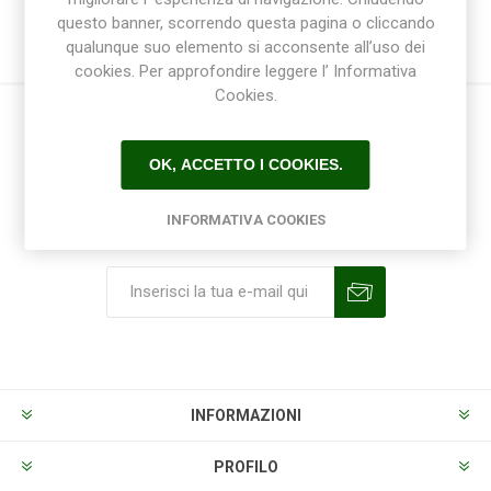
questo banner, scorrendo questa pagina o cliccando
qualunque suo elemento si acconsente all’uso dei
cookies. Per approfondire leggere l’ Informativa
Cookies.
OK, ACCETTO I COOKIES.
INFORMATIVA COOKIES
Ricevi la newsletter
Sottoscrivi
Annulla la sottoscrizione
INFORMAZIONI
PROFILO