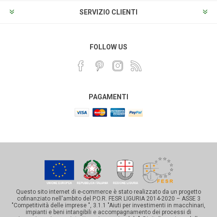
SERVIZIO CLIENTI
FOLLOW US
PAGAMENTI
Questo sito internet di e-commerce è stato realizzato da un progetto
cofinanziato nell'ambito del P.O.R. FESR LIGURIA 2014-2020 – ASSE 3
"Competitività delle imprese ", 3.1.1 "Aiuti per investimenti in macchinari,
impianti e beni intangibili e accompagnamento dei processi di