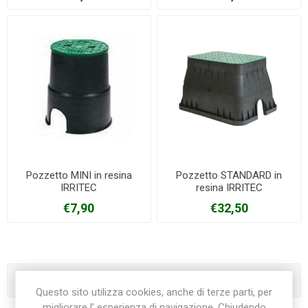
Pozzetto MINI in resina
Pozzetto STANDARD in
IRRITEC
resina IRRITEC
€7,90
€32,50
Categorie
Questo sito utilizza cookies, anche di terze parti, per
migliorare l’ esperienza di navigazione. Chiudendo