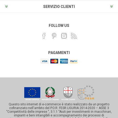
SERVIZIO CLIENTI
FOLLOW US
PAGAMENTI
Questo sito internet di e-commerce è stato realizzato da un progetto
cofinanziato nell'ambito del P.O.R. FESR LIGURIA 2014-2020 – ASSE 3
"Competitività delle imprese ", 3.1.1 "Aiuti per investimenti in macchinari,
impianti e beni intangibili e accompagnamento dei processi di