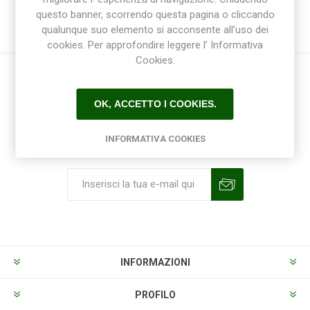
questo banner, scorrendo questa pagina o cliccando
qualunque suo elemento si acconsente all’uso dei
cookies. Per approfondire leggere l’ Informativa
Cookies.
OK, ACCETTO I COOKIES.
INFORMATIVA COOKIES
Ricevi la newsletter
Sottoscrivi
Annulla la sottoscrizione
INFORMAZIONI
PROFILO