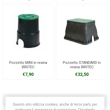
Pozzetto MINI in resina
Pozzetto STANDARD in
IRRITEC
resina IRRITEC
€7,90
€32,50
Categorie
Questo sito utilizza cookies, anche di terze parti, per
migliorare l’ esperienza di navigazione. Chiudendo