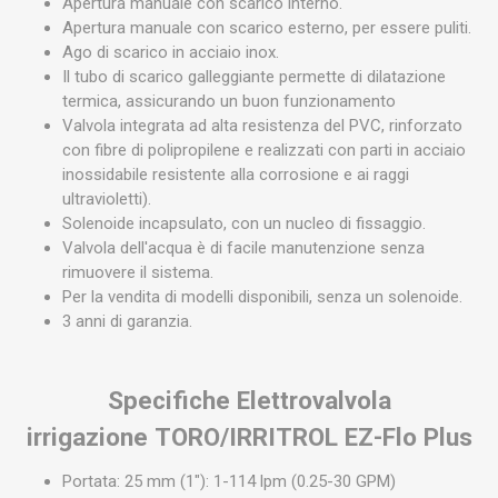
Apertura manuale con scarico interno.
Apertura manuale con scarico esterno, per essere puliti.
Ago di scarico in acciaio inox.
Il tubo di scarico galleggiante permette di dilatazione
termica, assicurando un buon funzionamento
Valvola integrata ad alta resistenza del PVC, rinforzato
con fibre di polipropilene e realizzati con parti in acciaio
inossidabile resistente alla corrosione e ai raggi
ultravioletti).
Solenoide incapsulato, con un nucleo di fissaggio.
Valvola dell'acqua è di facile manutenzione senza
rimuovere il sistema.
Per la vendita di modelli disponibili, senza un solenoide.
3 anni di garanzia.
Specifiche Elettrovalvola
irrigazione TORO/IRRITROL EZ-Flo Plus
Portata: 25 mm (1"): 1-114 lpm (0.25-30 GPM)