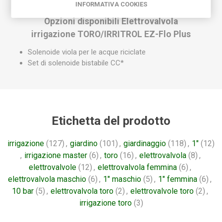
INFORMATIVA COOKIES
Opzioni disponibili Elettrovalvola
irrigazione TORO/IRRITROL EZ-Flo Plus
Solenoide viola per le acque riciclate
Set di solenoide bistabile CC*
Etichetta del prodotto
irrigazione
(127)
,
giardino
(101)
,
giardinaggio
(118)
,
1"
(12)
,
irrigazione master
(6)
,
toro
(16)
,
elettrovalvola
(8)
,
elettrovalvole
(12)
,
elettrovalvola femmina
(6)
,
elettrovalvola maschio
(6)
,
1" maschio
(5)
,
1" femmina
(6)
,
10 bar
(5)
,
elettrovalvola toro
(2)
,
elettrovalvole toro
(2)
,
irrigazione toro
(3)