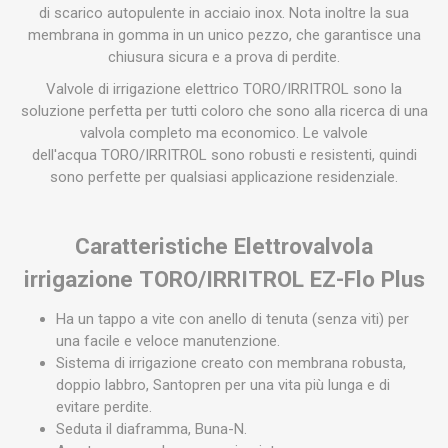
di scarico autopulente in acciaio inox. Nota inoltre la sua
membrana in gomma in un unico pezzo, che garantisce una
chiusura sicura e a prova di perdite.
Valvole di irrigazione elettrico TORO/IRRITROL sono la
soluzione perfetta per tutti coloro che sono alla ricerca di una
valvola completo ma economico. Le valvole
dell'acqua TORO/IRRITROL sono robusti e resistenti, quindi
sono perfette per qualsiasi applicazione residenziale.
Caratteristiche Elettrovalvola
irrigazione TORO/IRRITROL EZ-Flo Plus
Ha un tappo a vite con anello di tenuta (senza viti) per
una facile e veloce manutenzione.
Sistema di irrigazione creato con membrana robusta,
doppio labbro, Santopren per una vita più lunga e di
evitare perdite.
Seduta il diaframma, Buna-N.