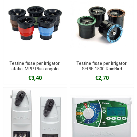
Testine fisse per irrigatori
Testine fisse per irrigatori
statici MPR Plus angolo
SERIE 1800 RainBird
fisso TORO
€3,40
€2,70