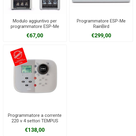
Modulo aggiuntivo per
Programmatore ESP-Me
programmatore ESP-Me
RainBird
RainBird 3 stazioni
€67,00
€299,00
Programmatore a corrente
220 v 4 settori TEMPUS
TORO
€138,00