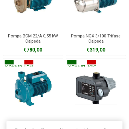
Pompa BCM 22/A 0,55 kW
Pompa NGX 3/100 Trifase
Calpeda
Calpeda
€780,00
€319,00
Pompa NMM 1/AE 0,37 kW
Regolatore elettronico per