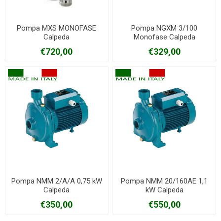
Pompa MXS MONOFASE
Pompa NGXM 3/100
Calpeda
Monofase Calpeda
€720,00
€329,00
Pompa NMM 2/A/A 0,75 kW
Pompa NMM 20/160AE 1,1
Calpeda
kW Calpeda
€350,00
€550,00