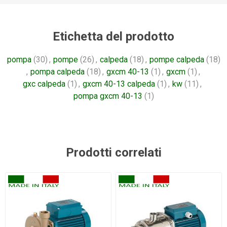
Etichetta del prodotto
pompa
(30)
,
pompe
(26)
,
calpeda
(18)
,
pompe calpeda
(18)
,
pompa calpeda
(18)
,
gxcm 40-13
(1)
,
gxcm
(1)
,
gxc calpeda
(1)
,
gxcm 40-13 calpeda
(1)
,
kw
(11)
,
pompa gxcm 40-13
(1)
Prodotti correlati