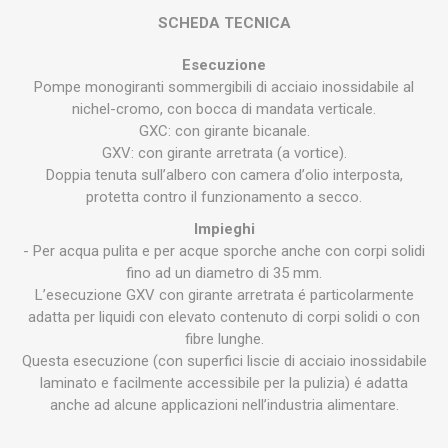
SCHEDA TECNICA
Esecuzione
Pompe monogiranti sommergibili di acciaio inossidabile al
nichel-cromo, con bocca di mandata verticale.
GXC
: con girante bicanale.
GXV
: con girante arretrata (a vortice).
Doppia tenuta sull’albero con camera dʼolio interposta,
protetta contro il funzionamento a secco.
Impieghi
- Per acqua pulita e per acque sporche anche con corpi solidi
fino ad un diametro di 35 mm.
L’esecuzione
GXV
con girante arretrata é particolarmente
adatta per liquidi con elevato contenuto di corpi solidi o con
fibre lunghe.
Questa esecuzione (con superfici liscie di acciaio inossidabile
laminato e facilmente accessibile per la pulizia) é adatta
anche ad alcune applicazioni nell’industria alimentare.