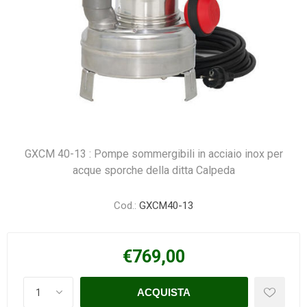
GXCM 40-13 : Pompe sommergibili in acciaio inox per
acque sporche della ditta Calpeda
Cod.:
GXCM40-13
€769,00