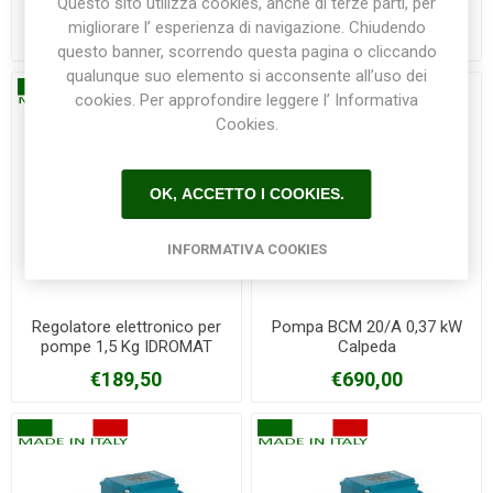
Questo sito utilizza cookies, anche di terze parti, per
Calpeda
pompe 1,2 Kg IDROMAT
Calpeda
migliorare l’ esperienza di navigazione. Chiudendo
€260,00
€125,00
questo banner, scorrendo questa pagina o cliccando
qualunque suo elemento si acconsente all’uso dei
cookies. Per approfondire leggere l’ Informativa
Cookies.
OK, ACCETTO I COOKIES.
INFORMATIVA COOKIES
Regolatore elettronico per
Pompa BCM 20/A 0,37 kW
pompe 1,5 Kg IDROMAT
Calpeda
Calpeda
€189,50
€690,00