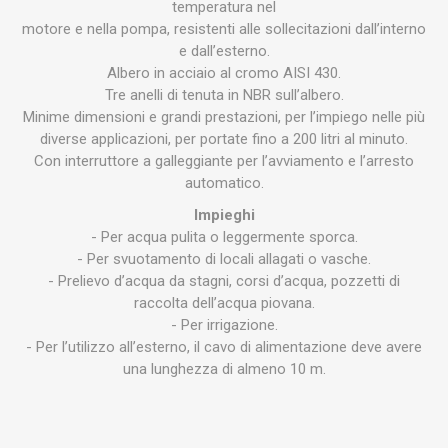
temperatura nel
motore e nella pompa, resistenti alle sollecitazioni dall’interno
e dall’esterno.
Albero in acciaio al cromo
AISI
430.
Tre anelli di tenuta in
NBR
sull’albero.
Minime dimensioni e grandi prestazioni, per l’impiego nelle più
diverse applicazioni, per portate fino a 200 litri al minuto.
Con interruttore a galleggiante per l’avviamento e l’arresto
automatico.
Impieghi
- Per acqua pulita o leggermente sporca.
- Per svuotamento di locali allagati o vasche.
- Prelievo d’acqua da stagni, corsi d’acqua, pozzetti di
raccolta dell’acqua piovana.
- Per irrigazione.
- Per l’utilizzo all’esterno, il cavo di alimentazione deve avere
una lunghezza di almeno 10 m.