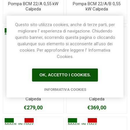
Pompa BCM 22/A 0,55 kW
Pompa BCM 22/A/B 0,55
Calpeda
kW Calpeda
€780,00
€895,00
Questo sito utilizza cookies, anche di terze parti, per
migliorare l’ esperienza di navigazione. Chiudendo
questo banner, scorrendo questa pagina o cliccando
qualunque suo elemento si acconsente all’uso dei
cookies. Per approfondire leggere l’ Informativa
Cookies.
OK, ACCETTO I COOKIES.
INFORMATIVA COOKIES
Pompa GM 10 MONOFASE
Pompa GXRM 11 monofase
Calpeda
Calpeda
€279,00
€369,00