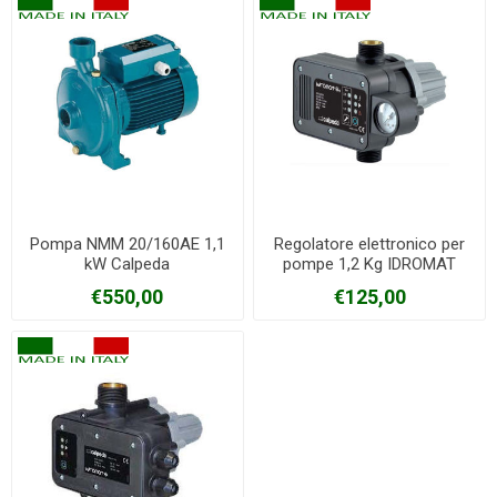
Pompa NMM 20/160AE 1,1
Regolatore elettronico per
kW Calpeda
pompe 1,2 Kg IDROMAT
Calpeda
€550,00
€125,00