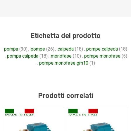
Etichetta del prodotto
pompa
(30)
,
pompe
(26)
,
calpeda
(18)
,
pompe calpeda
(18)
,
pompa calpeda
(18)
,
monofase
(10)
,
pompe monofase
(5)
,
pompe monofase gm10
(1)
Prodotti correlati