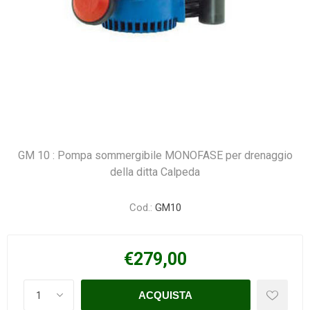
GM 10 : Pompa sommergibile MONOFASE per drenaggio
della ditta Calpeda
Cod.:
GM10
€279,00