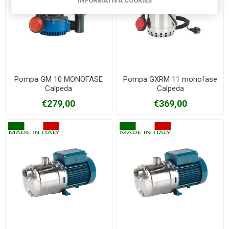
INFORMATIVA COOKIES
Pompa GM 10 MONOFASE
Pompa GXRM 11 monofase
Calpeda
Calpeda
€279,00
€369,00