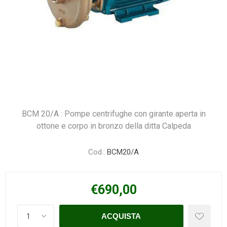
BCM 20/A : Pompe centrifughe con girante aperta in
ottone e corpo in bronzo della ditta Calpeda
Cod.:
BCM20/A
€690,00