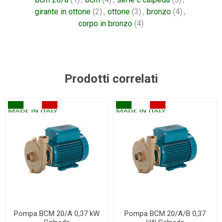
girante in ottone
(2)
,
ottone
(3)
,
bronzo
(4)
,
corpo in bronzo
(4)
Prodotti correlati
Pompa BCM 20/A 0,37 kW
Pompa BCM 20/A/B 0,37