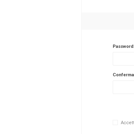
Password
Conferma
Accett