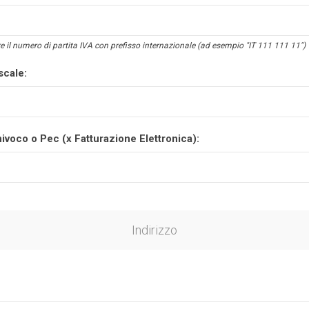
e il numero di partita IVA con prefisso internazionale (ad esempio "IT 111 111 11")
scale:
ivoco o Pec (x Fatturazione Elettronica):
Indirizzo