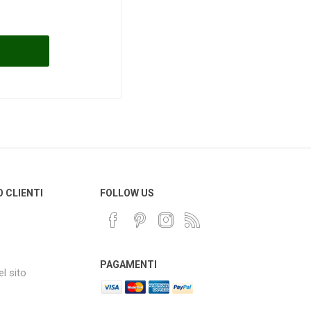
O CLIENTI
FOLLOW US
PAGAMENTI
l sito