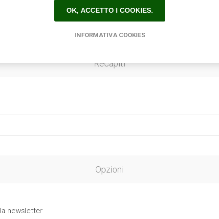
OK, ACCETTO I COOKIES.
INFORMATIVA COOKIES
Recapiti
Opzioni
 la newsletter