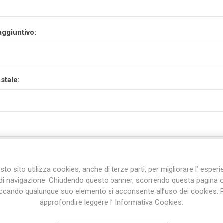
aggiuntivo:
stale:
to sito utilizza cookies, anche di terze parti, per migliorare l’ esper
di navigazione. Chiudendo questo banner, scorrendo questa pagina 
iccando qualunque suo elemento si acconsente all’uso dei cookies. 
approfondire leggere l’ Informativa Cookies.
incia: