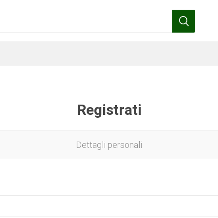
Registrati
Benza
Bottos
Calpeda
Cofra
Dettagli personali
Gardena
Griffon
Gamma
Hozelock
pennelli