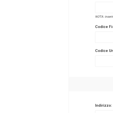
NOTA: inserir
Codice Fi
Codice Un
Indirizzo: