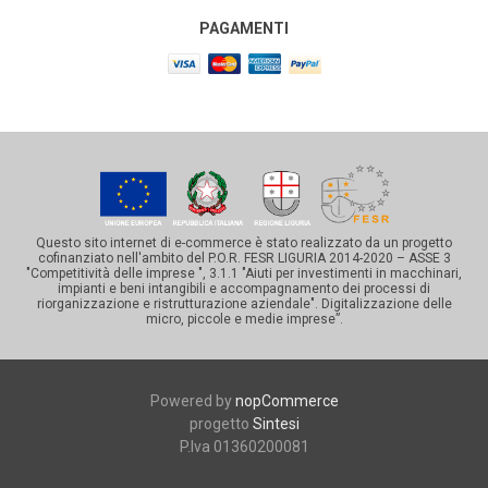
PAGAMENTI
Questo sito internet di e-commerce è stato realizzato da un progetto
cofinanziato nell'ambito del P.O.R. FESR LIGURIA 2014-2020 – ASSE 3
"Competitività delle imprese ", 3.1.1 "Aiuti per investimenti in macchinari,
impianti e beni intangibili e accompagnamento dei processi di
riorganizzazione e ristrutturazione aziendale". Digitalizzazione delle
micro, piccole e medie imprese”.
Powered by
nopCommerce
progetto
Sintesi
P.Iva 01360200081