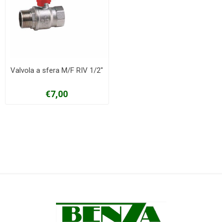
Valvola a sfera M/F RIV 1/2"
€7,00