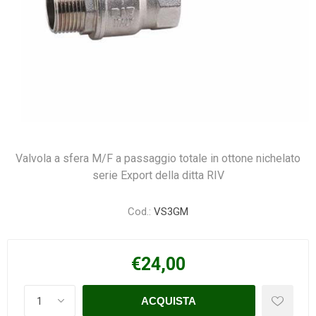
Valvola a sfera M/F a passaggio totale in ottone nichelato
serie Export della ditta RIV
Cod.:
VS3GM
€24,00