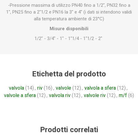
-Pressione massima di utilizzo PN40 fino a 1/2", PN32 fino a
1", PN25 fino a 2"1/2 e PN16 la 3" e 4" (i dati si intendono validi
alla temperatura ambiente di 23°C)
Misure disponibili
1/2" - 3/4" - 1" - 1"1/4 - 1"1/2 - 2"
Etichetta del prodotto
valvola
(14)
,
riv
(16)
,
valvole
(12)
,
valvola a sfera
(12)
,
valvole a sfera
(12)
,
valvola riv
(12)
,
valvole riv
(12)
,
m/f
(6)
Prodotti correlati