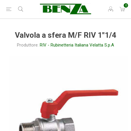
0
Valvola a sfera M/F RIV 1"1/4
Produttore:
RIV - Rubinetteria Italiana Velatta S.p.A