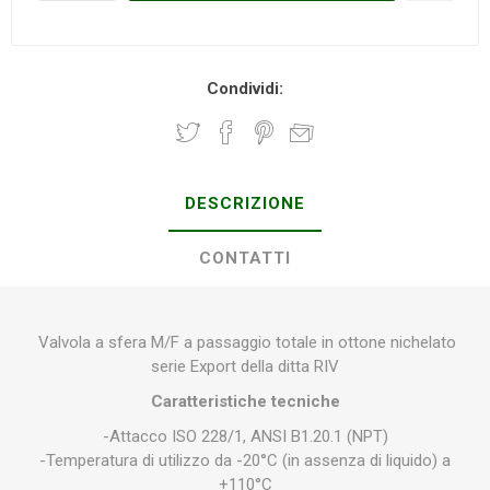
Condividi:
DESCRIZIONE
CONTATTI
Valvola a sfera M/F a passaggio totale in ottone nichelato
serie Export della ditta RIV
Caratteristiche tecniche
-Attacco ISO 228/1, ANSI B1.20.1 (NPT)
-Temperatura di utilizzo da -20°C (in assenza di liquido) a
+110°C