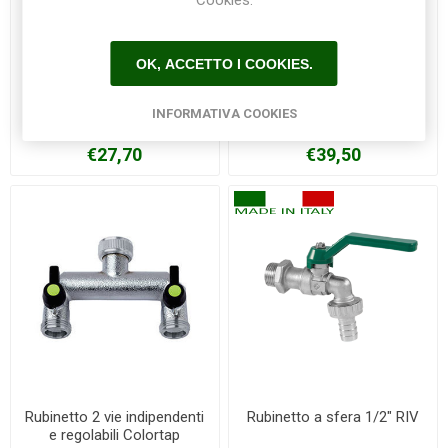
Cookies.
OK, ACCETTO I COOKIES.
Distributore per rubinetto 2
Rubinetto 2 vie Colortap
INFORMATIVA COOKIES
vie HOZELOCK
€27,70
€39,50
Rubinetto 2 vie indipendenti
Rubinetto a sfera 1/2" RIV
e regolabili Colortap