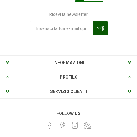
Ricevi la newsletter
Sottoscrivi
Annulla la sottoscrizione
INFORMAZIONI
PROFILO
SERVIZIO CLIENTI
FOLLOW US