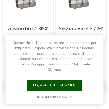
Valvola a sfera F/F RIV 2"
Valvola a sfera F/F RIV 3/4"
€46,00
€10,00
Questo sito utilizza cookies, anche di terze parti, per
migliorare l’ esperienza di navigazione. Chiudendo
questo banner, scorrendo questa pagina o cliccando
qualunque suo elemento si acconsente all’uso dei
1
2
cookies. Per approfondire leggere l’ Informativa
Cookies.
OK, ACCETTO I COOKIES.
Categorie
INFORMATIVA COOKIES