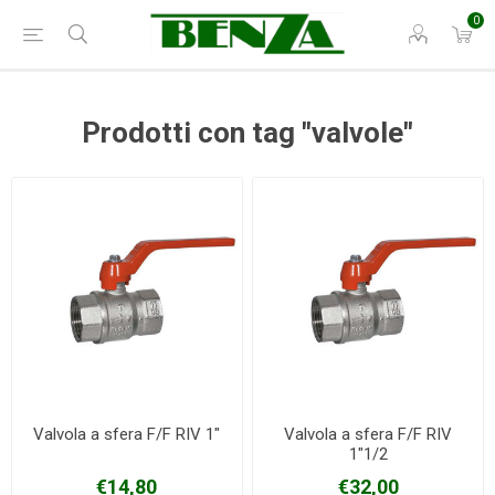
0
Prodotti con tag "valvole"
Valvola a sfera F/F RIV 1"
Valvola a sfera F/F RIV
1"1/2
€14,80
€32,00