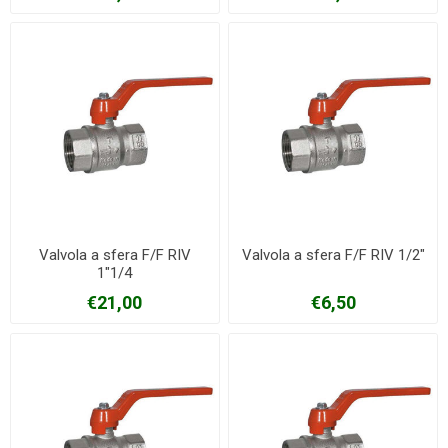
Valvola a sfera F/F RIV
Valvola a sfera F/F RIV 1/2"
1"1/4
€21,00
€6,50