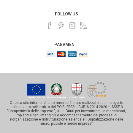
FOLLOW US
PAGAMENTI
Questo sito internet di e-commerce è stato realizzato da un progetto
cofinanziato nell'ambito del P.O.R. FESR LIGURIA 2014-2020 – ASSE 3
"Competitività delle imprese ", 3.1.1 "Aiuti per investimenti in macchinari,
impianti e beni intangibili e accompagnamento dei processi di
riorganizzazione e ristrutturazione aziendale". Digitalizzazione delle
micro, piccole e medie imprese”.