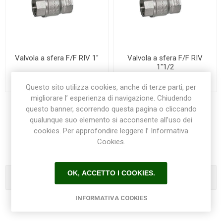
Valvola a sfera F/F RIV 1"
Valvola a sfera F/F RIV
1"1/2
€14,80
€32,00
Questo sito utilizza cookies, anche di terze parti, per
migliorare l’ esperienza di navigazione. Chiudendo
questo banner, scorrendo questa pagina o cliccando
qualunque suo elemento si acconsente all’uso dei
1
2
3
cookies. Per approfondire leggere l’ Informativa
Cookies.
OK, ACCETTO I COOKIES.
Categorie
INFORMATIVA COOKIES