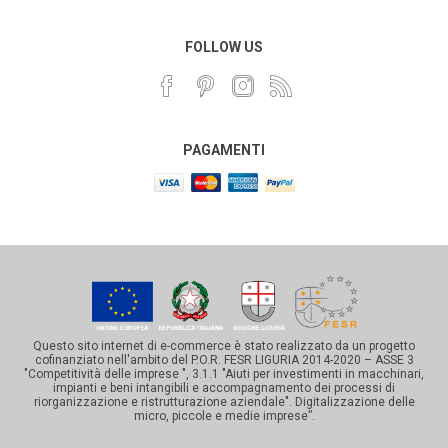
FOLLOW US
PAGAMENTI
Questo sito internet di e-commerce è stato realizzato da un progetto
cofinanziato nell'ambito del P.O.R. FESR LIGURIA 2014-2020 – ASSE 3
"Competitività delle imprese ", 3.1.1 "Aiuti per investimenti in macchinari,
impianti e beni intangibili e accompagnamento dei processi di
riorganizzazione e ristrutturazione aziendale". Digitalizzazione delle
micro, piccole e medie imprese”.