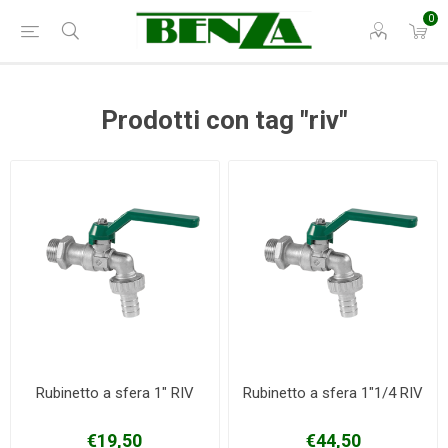
0
Prodotti con tag "riv"
Rubinetto a sfera 1" RIV
Rubinetto a sfera 1"1/4 RIV
€19,50
€44,50