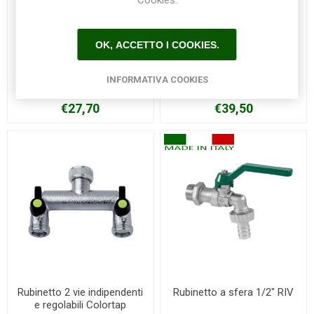
Cookies.
OK, ACCETTO I COOKIES.
Distributore per rubinetto 2
Rubinetto 2 vie Colortap
INFORMATIVA COOKIES
vie HOZELOCK
€27,70
€39,50
Rubinetto 2 vie indipendenti
Rubinetto a sfera 1/2" RIV
e regolabili Colortap