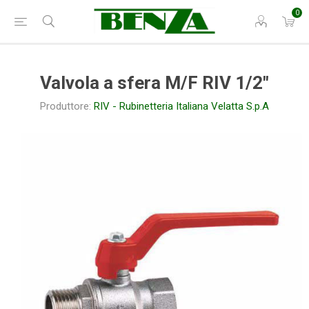
0
Valvola a sfera M/F RIV 1/2"
Produttore:
RIV - Rubinetteria Italiana Velatta S.p.A