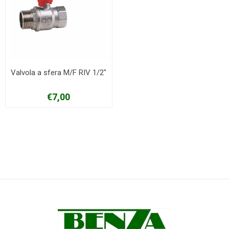
Valvola a sfera M/F RIV 1/2"
€7,00