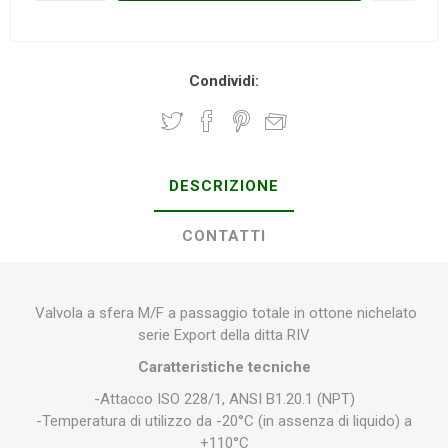
Condividi:
DESCRIZIONE
CONTATTI
Valvola a sfera M/F a passaggio totale in ottone nichelato
serie Export della ditta RIV
Caratteristiche tecniche
-Attacco ISO 228/1, ANSI B1.20.1 (NPT)
-Temperatura di utilizzo da -20°C (in assenza di liquido) a
+110°C