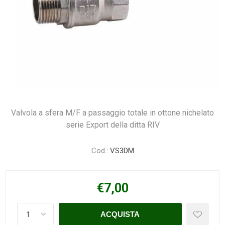
Valvola a sfera M/F a passaggio totale in ottone nichelato
serie Export della ditta RIV
Cod.:
VS3DM
€7,00