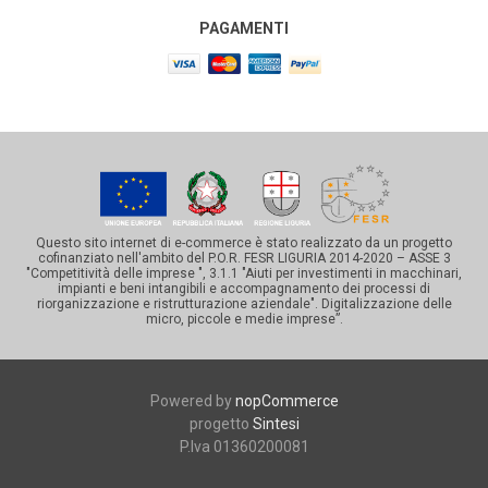
PAGAMENTI
Questo sito internet di e-commerce è stato realizzato da un progetto
cofinanziato nell'ambito del P.O.R. FESR LIGURIA 2014-2020 – ASSE 3
"Competitività delle imprese ", 3.1.1 "Aiuti per investimenti in macchinari,
impianti e beni intangibili e accompagnamento dei processi di
riorganizzazione e ristrutturazione aziendale". Digitalizzazione delle
micro, piccole e medie imprese”.
Powered by
nopCommerce
progetto
Sintesi
P.Iva 01360200081