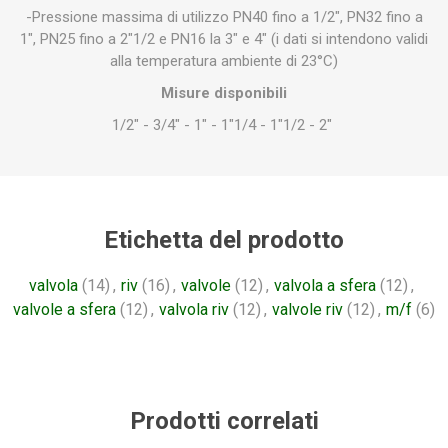
-Pressione massima di utilizzo PN40 fino a 1/2", PN32 fino a
1", PN25 fino a 2"1/2 e PN16 la 3" e 4" (i dati si intendono validi
alla temperatura ambiente di 23°C)
Misure disponibili
1/2" - 3/4" - 1" - 1"1/4 - 1"1/2 - 2"
Etichetta del prodotto
valvola
(14)
,
riv
(16)
,
valvole
(12)
,
valvola a sfera
(12)
,
valvole a sfera
(12)
,
valvola riv
(12)
,
valvole riv
(12)
,
m/f
(6)
Prodotti correlati