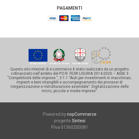
PAGAMENTI
Questo sito internet di e-commerce è stato realizzato da un progetto
cofinanziato nell'ambito del P.O.R. FESR LIGURIA 2014-2020 – ASSE 3
"Competitività delle imprese ", 3.1.1 "Aiuti per investimenti in macchinari,
impianti e beni intangibili e accompagnamento dei processi di
riorganizzazione e ristrutturazione aziendale". Digitalizzazione delle
micro, piccole e medie imprese”.
Powered by
nopCommerce
progetto
Sintesi
P.Iva 01360200081