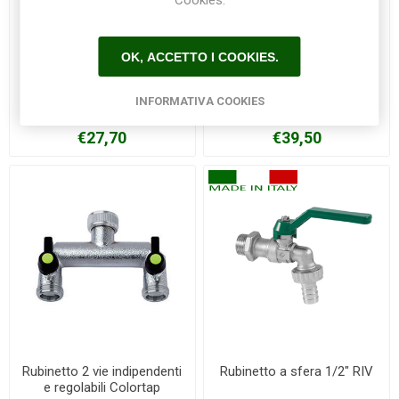
Cookies.
OK, ACCETTO I COOKIES.
Distributore per rubinetto 2
Rubinetto 2 vie Colortap
INFORMATIVA COOKIES
vie HOZELOCK
€27,70
€39,50
Rubinetto 2 vie indipendenti
Rubinetto a sfera 1/2" RIV
e regolabili Colortap