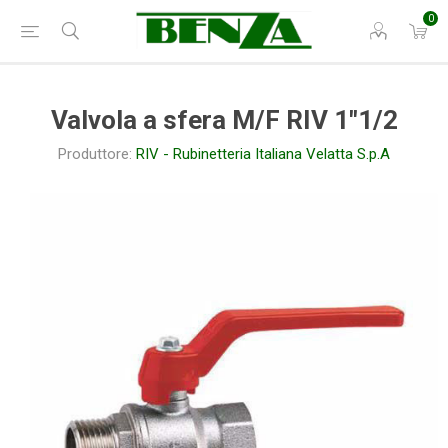
0
Valvola a sfera M/F RIV 1"1/2
Produttore:
RIV - Rubinetteria Italiana Velatta S.p.A