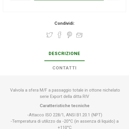
Condividi:
DESCRIZIONE
CONTATTI
Valvola a sfera M/F a passaggio totale in ottone nichelato
serie Export della ditta RIV
Caratteristiche tecniche
-Attacco ISO 228/1, ANSI B1.20.1 (NPT)
-Temperatura di utilizzo da -20°C (in assenza di liquido) a
+110°C