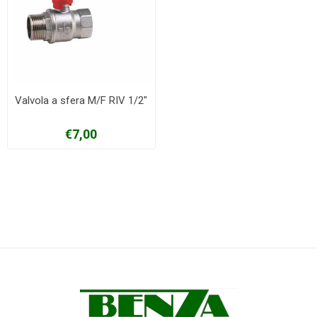
Valvola a sfera M/F RIV 1/2"
€7,00