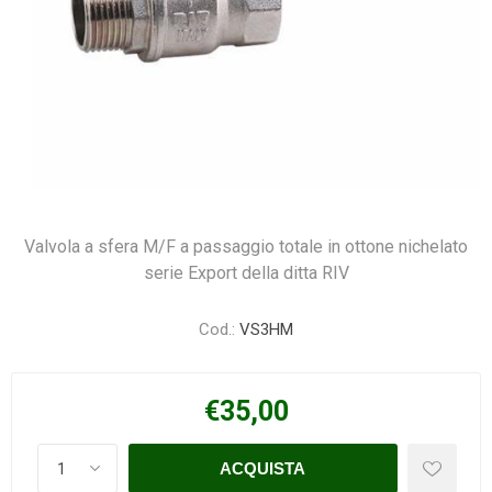
Valvola a sfera M/F a passaggio totale in ottone nichelato
serie Export della ditta RIV
Cod.:
VS3HM
€35,00