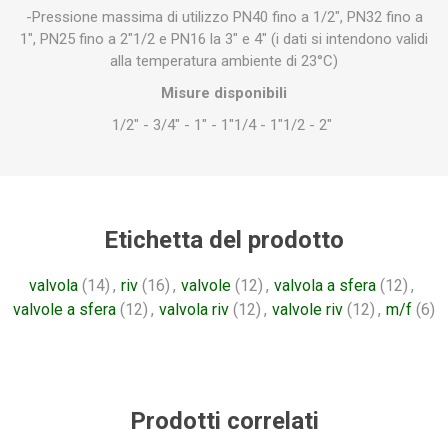
-Pressione massima di utilizzo PN40 fino a 1/2", PN32 fino a
1", PN25 fino a 2"1/2 e PN16 la 3" e 4" (i dati si intendono validi
alla temperatura ambiente di 23°C)
Misure disponibili
1/2" - 3/4" - 1" - 1"1/4 - 1"1/2 - 2"
Etichetta del prodotto
valvola
(14)
,
riv
(16)
,
valvole
(12)
,
valvola a sfera
(12)
,
valvole a sfera
(12)
,
valvola riv
(12)
,
valvole riv
(12)
,
m/f
(6)
Prodotti correlati