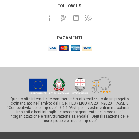
FOLLOW US
PAGAMENTI
Questo sito internet di e-commerce è stato realizzato da un progetto
cofinanziato nell'ambito del P.O.R. FESR LIGURIA 2014-2020 – ASSE 3
"Competitività delle imprese ", 3.1.1 "Aiuti per investimenti in macchinari,
impianti e beni intangibili e accompagnamento dei processi di
riorganizzazione e ristrutturazione aziendale". Digitalizzazione delle
micro, piccole e medie imprese”.