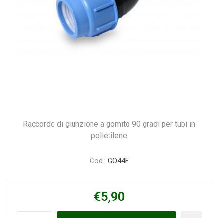
Raccordo di giunzione a gomito 90 gradi per tubi in
polietilene
Cod.:
GO44F
€5,90