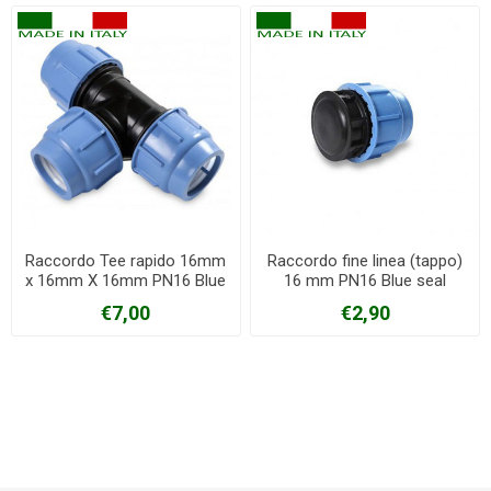
Raccordo Tee rapido 16mm
Raccordo fine linea (tappo)
x 16mm X 16mm PN16 Blue
16 mm PN16 Blue seal
seal
€7,00
€2,90