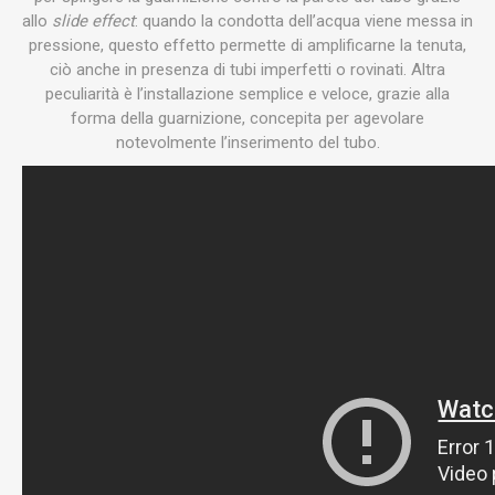
allo
slide effect
: quando la condotta dell’acqua viene messa in
pressione, questo effetto permette di amplificarne la tenuta,
ciò anche in presenza di tubi imperfetti o rovinati. Altra
peculiarità è l’installazione semplice e veloce, grazie alla
forma della guarnizione, concepita per agevolare
notevolmente l’inserimento del tubo.