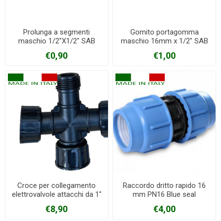
Prolunga a segmenti
Gomito portagomma
maschio 1/2"X1/2" SAB
maschio 16mm x 1/2" SAB
€0,90
€1,00
Croce per collegamento
Raccordo dritto rapido 16
elettrovalvole attacchi da 1"
mm PN16 Blue seal
€8,90
€4,00