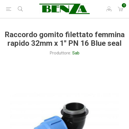
0
Raccordo gomito filettato femmina
rapido 32mm x 1" PN 16 Blue seal
Produttore:
Sab