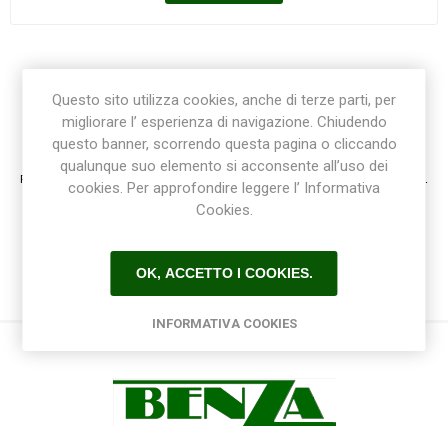
Questo sito utilizza cookies, anche di terze parti, per
migliorare l’ esperienza di navigazione. Chiudendo
Registrazione / Login
questo banner, scorrendo questa pagina o cliccando
qualunque suo elemento si acconsente all’uso dei
Registrati e accedi al sito per ottenere l'esperienza migliore e ottenere tutti i vantaggi.
cookies. Per approfondire leggere l’ Informativa
Cookies.
OK, ACCETTO I COOKIES.
INFORMATIVA COOKIES