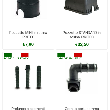
Pozzetto MINI in resina
Pozzetto STANDARD in
IRRITEC
resina IRRITEC
€7,90
€32,50
Prolunga a segmenti
Gomito portagomma