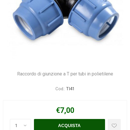
Raccordo di giunzione a T per tubi in polietilene
Cod.:
TI41
€7,00