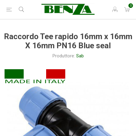
0
Raccordo Tee rapido 16mm x 16mm
X 16mm PN16 Blue seal
Produttore:
Sab