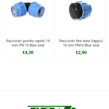
Raccordo gomito rapido 16
Raccordo fine linea (tappo)
mm PN 16 Blue seal
16 mm PN16 Blue seal
€4,30
€2,90