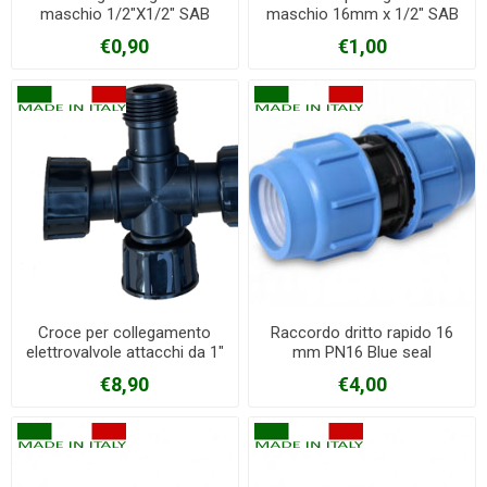
maschio 1/2"X1/2" SAB
maschio 16mm x 1/2" SAB
€0,90
€1,00
Croce per collegamento
Raccordo dritto rapido 16
elettrovalvole attacchi da 1"
mm PN16 Blue seal
€8,90
€4,00