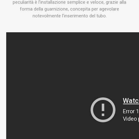
peculiarità è l’installazione semplice e veloce, grazie alla
forma della guarnizione, concepita per agevolare
notevolmente l’inserimento del tubo.