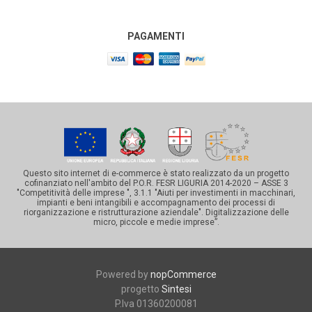
PAGAMENTI
Questo sito internet di e-commerce è stato realizzato da un progetto
cofinanziato nell'ambito del P.O.R. FESR LIGURIA 2014-2020 – ASSE 3
"Competitività delle imprese ", 3.1.1 "Aiuti per investimenti in macchinari,
impianti e beni intangibili e accompagnamento dei processi di
riorganizzazione e ristrutturazione aziendale". Digitalizzazione delle
micro, piccole e medie imprese”.
Powered by
nopCommerce
progetto
Sintesi
P.Iva 01360200081