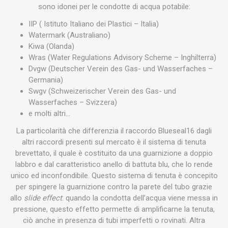
sono idonei per le condotte di acqua potabile:
IIP ( Istituto Italiano dei Plastici – Italia)
Watermark (Australiano)
Kiwa (Olanda)
Wras (Water Regulations Advisory Scheme – Inghilterra)
Dvgw (Deutscher Verein des Gas- und Wasserfaches –
Germania)
Swgv (Schweizerischer Verein des Gas- und
Wasserfaches – Svizzera)
e molti altri…
La particolarità che differenzia il raccordo Blueseal16 dagli
altri raccordi presenti sul mercato è il sistema di tenuta
brevettato, il quale è costituito da una guarnizione a doppio
labbro e dal caratteristico anello di battuta blu, che lo rende
unico ed inconfondibile. Questo sistema di tenuta è concepito
per spingere la guarnizione contro la parete del tubo grazie
allo
slide effect
: quando la condotta dell’acqua viene messa in
pressione, questo effetto permette di amplificarne la tenuta,
ciò anche in presenza di tubi imperfetti o rovinati. Altra