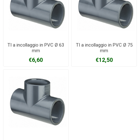
TI a incollaggio in PVC Ø 63
TI a incollaggio in PVC Ø 75
mm
mm
€6,60
€12,50