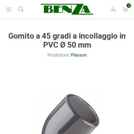
0
Gomito a 45 gradi a incollaggio in
PVC Ø 50 mm
Produttore:
Plasson