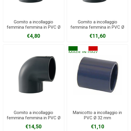
Gomito a incollaggio
Gomito a incollaggio
femmina femmina in PVC Ø
femmina femmina in PVC Ø
63 mm
75 mm
€4,80
€11,60
Gomito a incollaggio
Manicotto a incollaggio in
femmina femmina in PVC Ø
PVC Ø 32 mm
90 mm
€14,50
€1,10