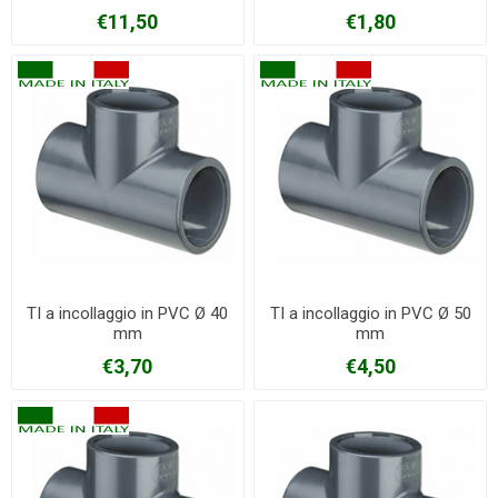
€11,50
€1,80
TI a incollaggio in PVC Ø 40
TI a incollaggio in PVC Ø 50
mm
mm
€3,70
€4,50