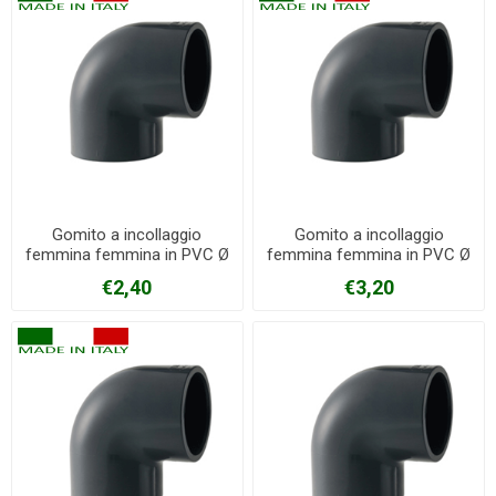
Gomito a incollaggio
Gomito a incollaggio
femmina femmina in PVC Ø
femmina femmina in PVC Ø
40 mm
50 mm
€2,40
€3,20