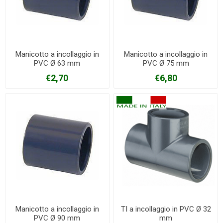
Manicotto a incollaggio in
Manicotto a incollaggio in
PVC Ø 63 mm
PVC Ø 75 mm
€2,70
€6,80
Manicotto a incollaggio in
TI a incollaggio in PVC Ø 32
PVC Ø 90 mm
mm