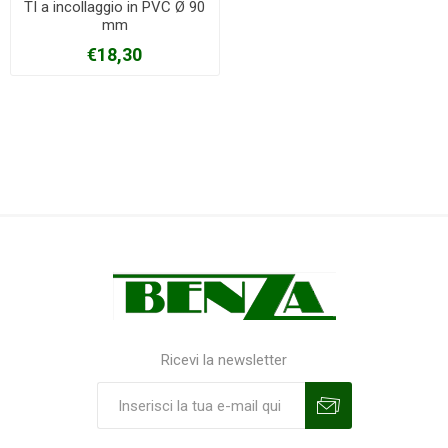
TI a incollaggio in PVC Ø 90
mm
€18,30
Ricevi la newsletter
Sottoscrivi
Annulla la sottoscrizione