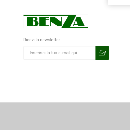
Ricevi la newsletter
Sottoscrivi
Annulla la sottoscrizione