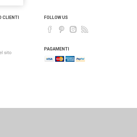
O CLIENTI
FOLLOW US
PAGAMENTI
l sito