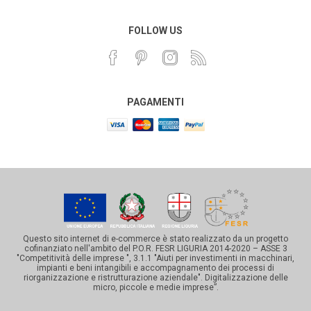
FOLLOW US
PAGAMENTI
Questo sito internet di e-commerce è stato realizzato da un progetto
cofinanziato nell'ambito del P.O.R. FESR LIGURIA 2014-2020 – ASSE 3
"Competitività delle imprese ", 3.1.1 "Aiuti per investimenti in macchinari,
impianti e beni intangibili e accompagnamento dei processi di
riorganizzazione e ristrutturazione aziendale". Digitalizzazione delle
micro, piccole e medie imprese”.