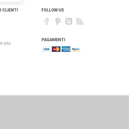
O CLIENTI
FOLLOW US
PAGAMENTI
l sito