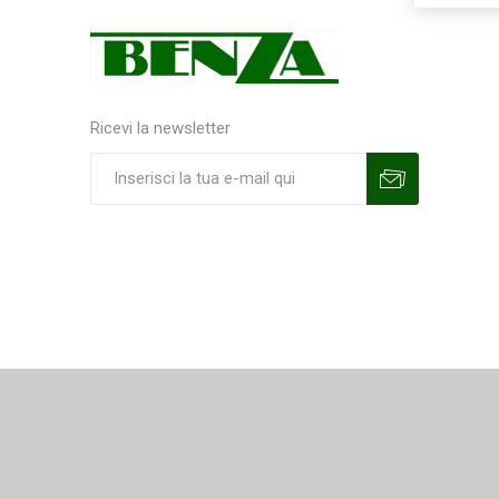
Ricevi la newsletter
Sottoscrivi
Annulla la sottoscrizione