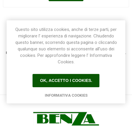
Questo sito utilizza cookies, anche di terze parti, per
migliorare l’ esperienza di navigazione. Chiudendo
Registrazione / Login
questo banner, scorrendo questa pagina o cliccando
qualunque suo elemento si acconsente all’uso dei
Registrati e accedi al sito per ottenere l'esperienza migliore e ottenere tutti i vantaggi.
cookies. Per approfondire leggere l’ Informativa
Cookies.
OK, ACCETTO I COOKIES.
INFORMATIVA COOKIES