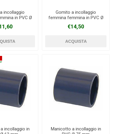
a incollaggio
Gomito a incollaggio
mmina in PVC Ø
femmina femmina in PVC Ø
75 mm
90 mm
11,60
€14,50
a incollaggio in
Manicotto a incollaggio in