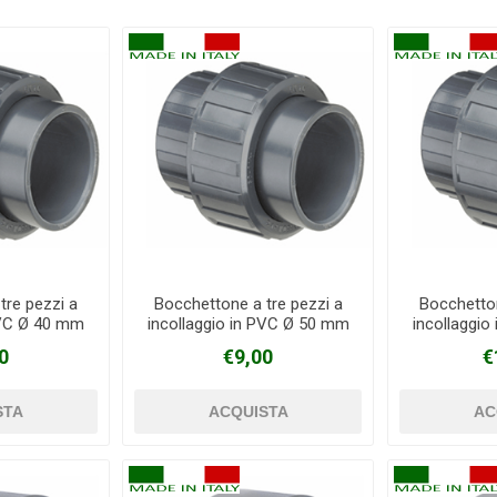
tre pezzi a
Bocchettone a tre pezzi a
Bocchetton
PVC Ø 40 mm
incollaggio in PVC Ø 50 mm
incollaggi
0
€9,00
€