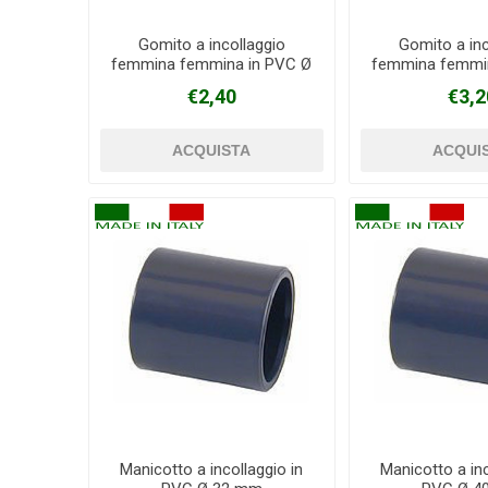
Gomito a incollaggio
Gomito a inc
femmina femmina in PVC Ø
femmina femmi
40 mm
50 m
€2,40
€3,2
Manicotto a incollaggio in
Manicotto a inc