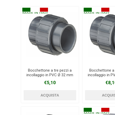
Bocchettone a tre pezzi a
Bocchettone a 
incollaggio in PVC Ø 32 mm
incollaggio in 
€5,10
€8,1