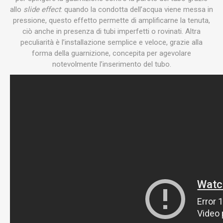
allo
slide effect
: quando la condotta dell’acqua viene messa in
pressione, questo effetto permette di amplificarne la tenuta,
ciò anche in presenza di tubi imperfetti o rovinati. Altra
peculiarità è l’installazione semplice e veloce, grazie alla
forma della guarnizione, concepita per agevolare
notevolmente l’inserimento del tubo.