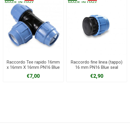
Raccordo Tee rapido 16mm
Raccordo fine linea (tappo)
x 16mm X 16mm PN16 Blue
16 mm PN16 Blue seal
seal
€7,00
€2,90