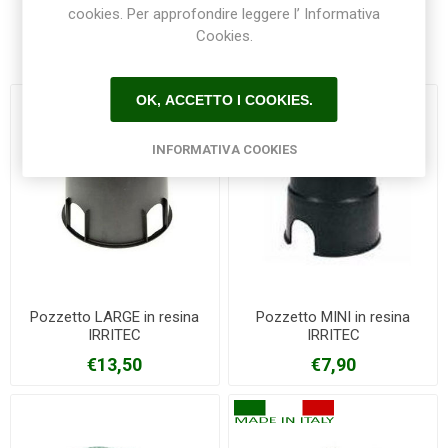
cookies. Per approfondire leggere l’ Informativa
Cookies.
Prodotti correlati
OK, ACCETTO I COOKIES.
INFORMATIVA COOKIES
Pozzetto LARGE in resina
Pozzetto MINI in resina
IRRITEC
IRRITEC
€13,50
€7,90