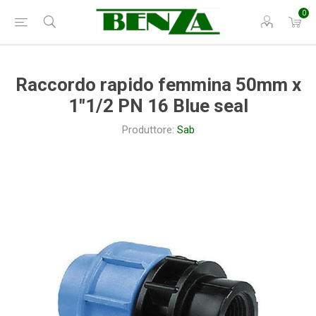
0
Raccordo rapido femmina 50mm x
1"1/2 PN 16 Blue seal
Produttore:
Sab