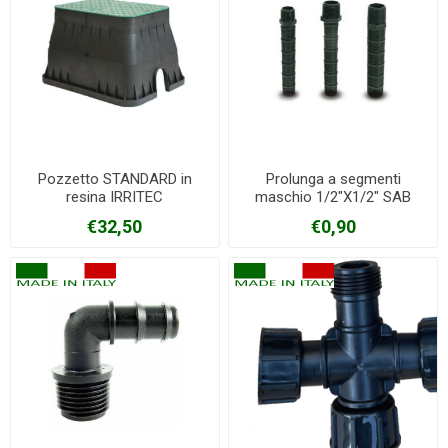
Pozzetto STANDARD in
Prolunga a segmenti
resina IRRITEC
maschio 1/2"X1/2" SAB
€32,50
€0,90