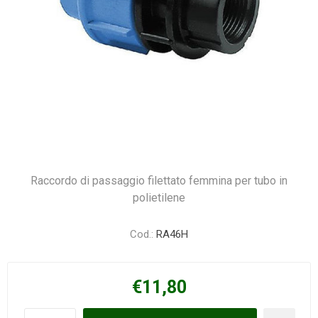
Raccordo di passaggio filettato femmina per tubo in
polietilene
Cod.:
RA46H
€11,80