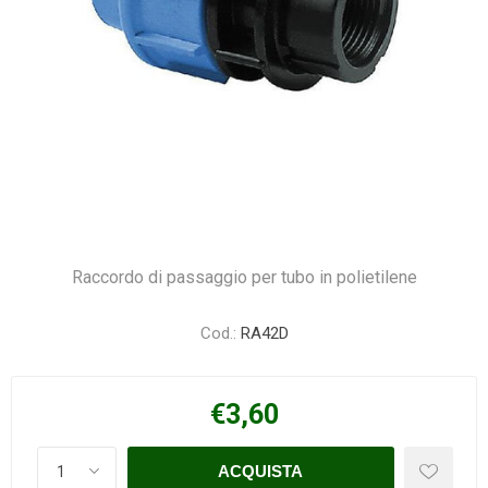
Raccordo di passaggio per tubo in polietilene
Cod.:
RA42D
€3,60