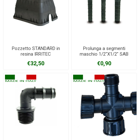
Pozzetto STANDARD in
Prolunga a segmenti
resina IRRITEC
maschio 1/2"X1/2" SAB
€32,50
€0,90