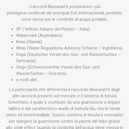
I raccordi Blueseal16 possiedono i più
prestigiosi certificati dei principali Enti Internazionali, pertanto
sono idonei per le condotte di acqua potabile:
IIP ( Istituto Italiano dei Plastici – Italia)
Watermark (Australiano)
Kiwa (Olanda)
Wras (Water Regulations Advisory Scheme – Inghilterra)
Dvgw (Deutscher Verein des Gas- und Wasserfaches –
Germania)
Swgv (Schweizerischer Verein des Gas- und
Wasserfaches – Svizzera)
e molti altri…
La particolarità che differenzia il raccordo Blueseal16 dagli
altri raccordi presenti sul mercato è il sistema di tenuta
brevettato, il quale è costituito da una guarnizione a doppio
labbro e dal caratteristico anello di battuta blu, che lo rende
unico ed inconfondibile. Questo sistema di tenuta è concepito
per spingere la guarnizione contro la parete del tubo grazie
allo
slide effect
: quando la condotta dell’acqua viene messa in