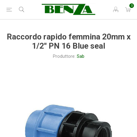
0
Raccordo rapido femmina 20mm x
1/2" PN 16 Blue seal
Produttore:
Sab