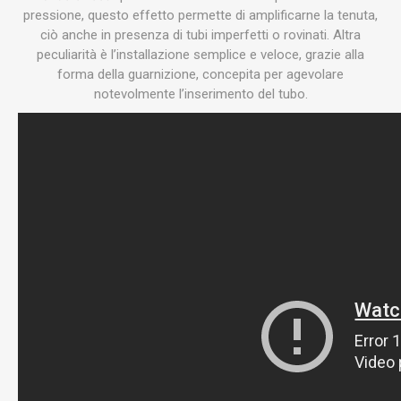
pressione, questo effetto permette di amplificarne la tenuta,
ciò anche in presenza di tubi imperfetti o rovinati. Altra
peculiarità è l’installazione semplice e veloce, grazie alla
forma della guarnizione, concepita per agevolare
notevolmente l’inserimento del tubo.