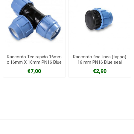
Raccordo Tee rapido 16mm
Raccordo fine linea (tappo)
x 16mm X 16mm PN16 Blue
16 mm PN16 Blue seal
seal
€7,00
€2,90