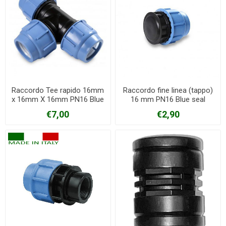
Raccordo Tee rapido 16mm
Raccordo fine linea (tappo)
x 16mm X 16mm PN16 Blue
16 mm PN16 Blue seal
seal
€7,00
€2,90