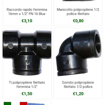
Raccordo rapido femmina
Manicotto polipropilene 1/2
16mm x 1/2" PN 16 Blue
pollice filettato
seal
€3,10
€0,80
Ti polipropilene filettato
Gomito polipropilene
femmina 1/2"
filettato 1/2 pollice
€1,50
€1,20