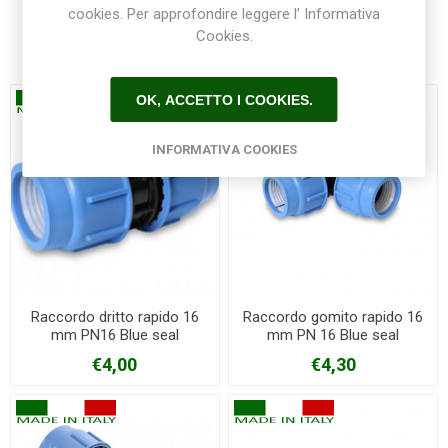
cookies. Per approfondire leggere l’ Informativa
Cookies.
Prodotti correlati
OK, ACCETTO I COOKIES.
INFORMATIVA COOKIES
Raccordo dritto rapido 16
Raccordo gomito rapido 16
mm PN16 Blue seal
mm PN 16 Blue seal
€4,00
€4,30