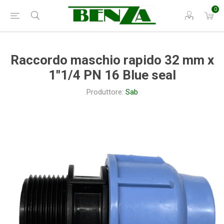
0
Raccordo maschio rapido 32 mm x
1"1/4 PN 16 Blue seal
Produttore:
Sab