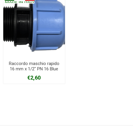
Raccordo maschio rapido
16 mm x 1/2" PN 16 Blue
seal
€2,60