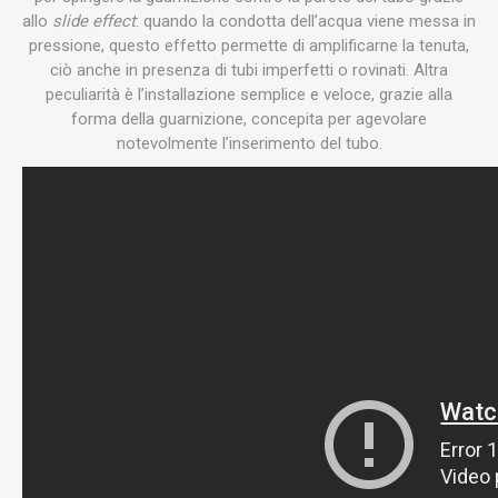
allo
slide effect
: quando la condotta dell’acqua viene messa in
pressione, questo effetto permette di amplificarne la tenuta,
ciò anche in presenza di tubi imperfetti o rovinati. Altra
peculiarità è l’installazione semplice e veloce, grazie alla
forma della guarnizione, concepita per agevolare
notevolmente l’inserimento del tubo.