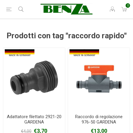
0
Prodotti con tag "raccordo rapido"
Adattatore filettato 2921-20
Raccordo di regolazione
GARDENA
976-50 GARDENA
€3,70
€13,00
€4,00