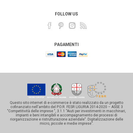
FOLLOW US
PAGAMENTI
Questo sito internet di e-commerce è stato realizzato da un progetto
cofinanziato nell'ambito del P.O.R. FESR LIGURIA 2014-2020 – ASSE 3
"Competitività delle imprese ", 3.1.1 "Aiuti per investimenti in macchinari,
impianti e beni intangibili e accompagnamento dei processi di
riorganizzazione e ristrutturazione aziendale". Digitalizzazione delle
micro, piccole e medie imprese”.