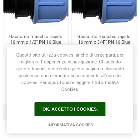
Raccordo maschio rapido
Raccordo maschio rapido
16 mm x 1/2" PN 16 Blue
16 mm x 3/4"" PN 16 Blue
seal
seal
€2,60
€2,60
Questo sito utilizza cookies, anche di terze parti, per
migliorare l’ esperienza di navigazione. Chiudendo
questo banner, scorrendo questa pagina o cliccando
qualunque suo elemento si acconsente all’uso dei
1
2
3
4
cookies. Per approfondire leggere l’ Informativa
Cookies.
OK, ACCETTO I COOKIES.
Categorie
INFORMATIVA COOKIES