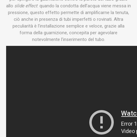
allo
slide effect
: quando la condotta dell’acqua viene messa in
pressione, questo effetto permette di amplificarne la tenuta,
ciò anche in presenza di tubi imperfetti o rovinati. Altra
peculiarità è l’installazione semplice e veloce, grazie alla
forma della guarnizione, concepita per agevolare
notevolmente l’inserimento del tubo.