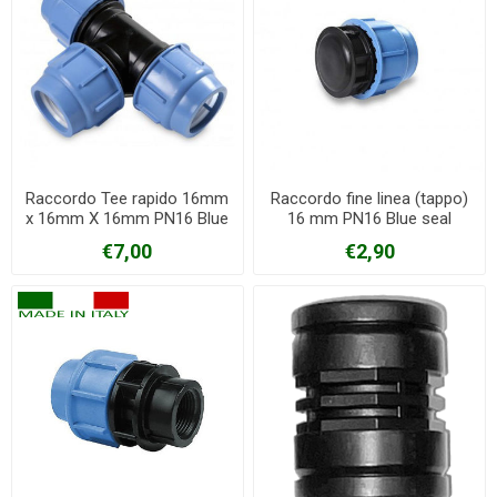
Raccordo Tee rapido 16mm
Raccordo fine linea (tappo)
x 16mm X 16mm PN16 Blue
16 mm PN16 Blue seal
seal
€7,00
€2,90