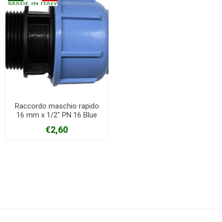
Raccordo maschio rapido
16 mm x 1/2" PN 16 Blue
seal
€2,60