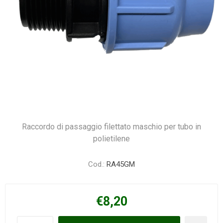
Raccordo di passaggio filettato maschio per tubo in
polietilene
Cod.:
RA45GM
€8,20