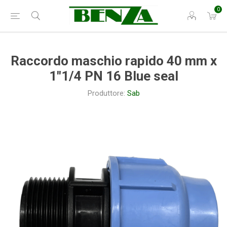
0
Raccordo maschio rapido 40 mm x
1"1/4 PN 16 Blue seal
Produttore:
Sab