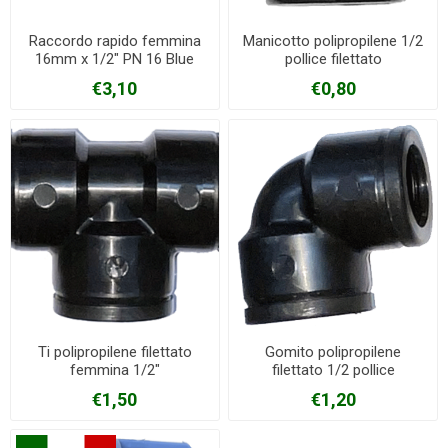
Raccordo rapido femmina
Manicotto polipropilene 1/2
16mm x 1/2" PN 16 Blue
pollice filettato
seal
€3,10
€0,80
Ti polipropilene filettato
Gomito polipropilene
femmina 1/2"
filettato 1/2 pollice
€1,50
€1,20