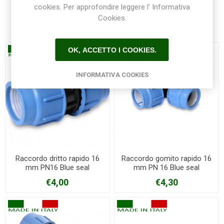
cookies. Per approfondire leggere l’ Informativa
Cookies.
Prodotti correlati
OK, ACCETTO I COOKIES.
INFORMATIVA COOKIES
Raccordo dritto rapido 16
Raccordo gomito rapido 16
mm PN16 Blue seal
mm PN 16 Blue seal
€4,00
€4,30