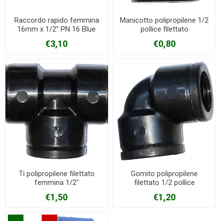
Raccordo rapido femmina
Manicotto polipropilene 1/2
16mm x 1/2" PN 16 Blue
pollice filettato
seal
€3,10
€0,80
Ti polipropilene filettato
Gomito polipropilene
femmina 1/2"
filettato 1/2 pollice
€1,50
€1,20