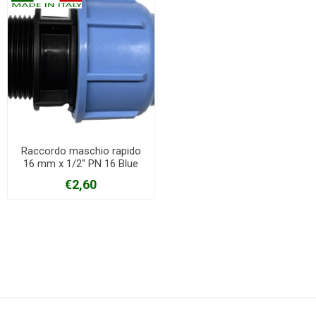
Raccordo maschio rapido
16 mm x 1/2" PN 16 Blue
seal
€2,60