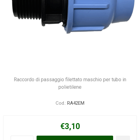
Raccordo di passaggio filettato maschio per tubo in
polietilene
Cod.:
RA42EM
€3,10