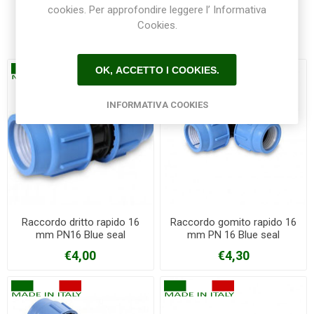
cookies. Per approfondire leggere l’ Informativa
Cookies.
Prodotti correlati
OK, ACCETTO I COOKIES.
INFORMATIVA COOKIES
Raccordo dritto rapido 16
Raccordo gomito rapido 16
mm PN16 Blue seal
mm PN 16 Blue seal
€4,00
€4,30