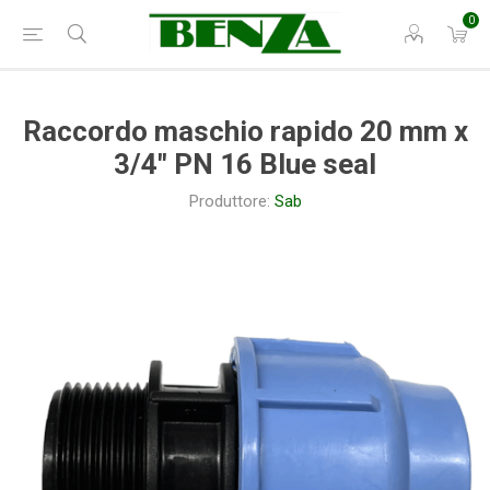
0
Raccordo maschio rapido 20 mm x
3/4" PN 16 Blue seal
Produttore:
Sab