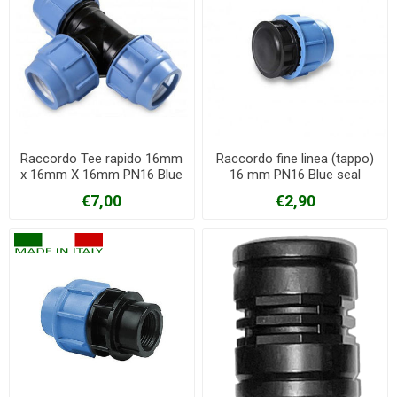
Raccordo Tee rapido 16mm
Raccordo fine linea (tappo)
x 16mm X 16mm PN16 Blue
16 mm PN16 Blue seal
seal
€7,00
€2,90