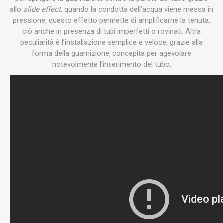
allo
slide effect
: quando la condotta dell’acqua viene messa in
pressione, questo effetto permette di amplificarne la tenuta,
ciò anche in presenza di tubi imperfetti o rovinati. Altra
peculiarità è l’installazione semplice e veloce, grazie alla
forma della guarnizione, concepita per agevolare
notevolmente l’inserimento del tubo.