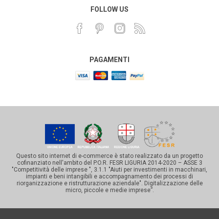
FOLLOW US
PAGAMENTI
Questo sito internet di e-commerce è stato realizzato da un progetto
cofinanziato nell'ambito del P.O.R. FESR LIGURIA 2014-2020 – ASSE 3
"Competitività delle imprese ", 3.1.1 "Aiuti per investimenti in macchinari,
impianti e beni intangibili e accompagnamento dei processi di
riorganizzazione e ristrutturazione aziendale". Digitalizzazione delle
micro, piccole e medie imprese”.