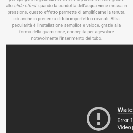
allo
slide effect
: quando la condotta dell’acqua viene messa in
pressione, questo effetto permette di amplificarne la tenuta,
ciò anche in presenza di tubi imperfetti o rovinati. Altra
peculiarità è l’installazione semplice e veloce, grazie alla
forma della guarnizione, concepita per agevolare
notevolmente l’inserimento del tubo.