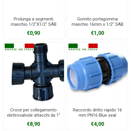
Prolunga a segmenti
Gomito portagomma
maschio 1/2"X1/2" SAB
maschio 16mm x 1/2" SAB
€0,90
€1,00
Croce per collegamento
Raccordo dritto rapido 16
elettrovalvole attacchi da 1"
mm PN16 Blue seal
€8,90
€4,00