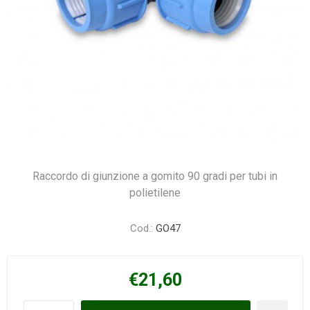
Raccordo di giunzione a gomito 90 gradi per tubi in
polietilene
Cod.:
GO47
€21,60