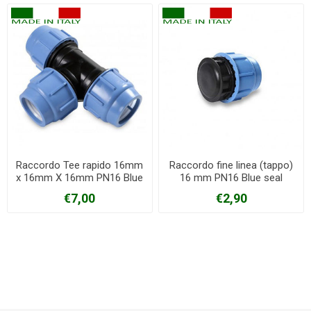
Raccordo Tee rapido 16mm
Raccordo fine linea (tappo)
x 16mm X 16mm PN16 Blue
16 mm PN16 Blue seal
seal
€7,00
€2,90